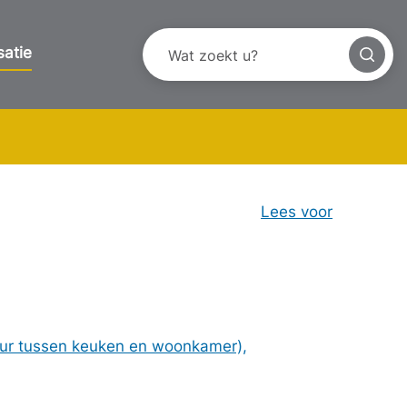
satie
Lees voor
uur tussen keuken en woonkamer),