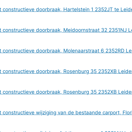
constructieve doorbraak, Hartelstein 1 2352JT te Le
 constructieve doorbraak, Meidoornstraat 32 2351NJ 
 constructieve doorbraak, Molenaarstraat 6 2352RD 
t constructieve doorbraak, Rosenburg 35 2352XB Leid
t constructieve doorbraak, Rosenburg 35 2352XB Leid
constructieve wijziging van de bestaande carport, Fl