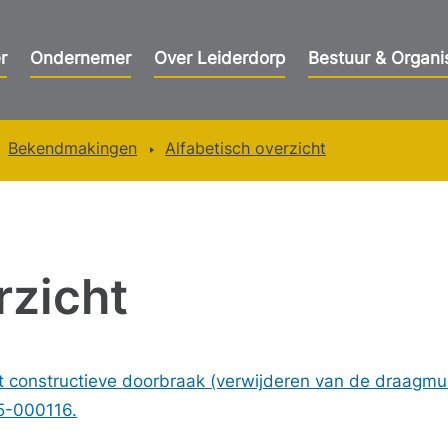
r
Ondernemer
Over Leiderdorp
Bestuur & Organi
Bekendmakingen
Alfabetisch overzicht
rzicht
 constructieve doorbraak (verwijderen van de draagm
5-000116.