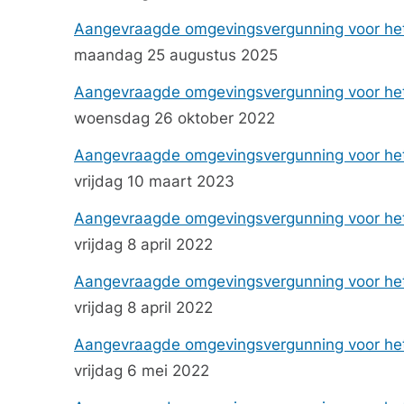
Aangevraagde omgevingsvergunning voor het 
maandag 25 augustus 2025
Aangevraagde omgevingsvergunning voor het
woensdag 26 oktober 2022
Aangevraagde omgevingsvergunning voor het
vrijdag 10 maart 2023
Aangevraagde omgevingsvergunning voor he
vrijdag 8 april 2022
Aangevraagde omgevingsvergunning voor he
vrijdag 8 april 2022
Aangevraagde omgevingsvergunning voor het 
vrijdag 6 mei 2022