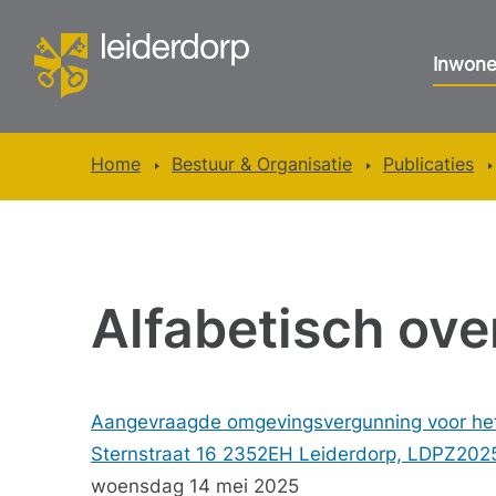
Inwone
Home
Bestuur & Organisatie
Publicaties
Alfabetisch ove
Aangevraagde omgevingsvergunning voor het
Sternstraat 16 2352EH Leiderdorp, LDPZ202
woensdag 14 mei 2025