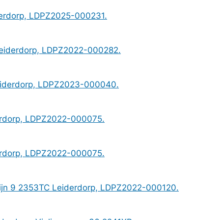
iderdorp, LDPZ2025-000231.
Leiderdorp, LDPZ2022-000282.
Leiderdorp, LDPZ2023-000040.
erdorp, LDPZ2022-000075.
erdorp, LDPZ2022-000075.
orijn 9 2353TC Leiderdorp, LDPZ2022-000120.