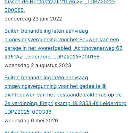
tussen de Hoofdstraat 211 en 221, LDPZ2022-
000085.
donderdag 23 juni 2022
Buiten behandeling laten aanvraag
omgevingsvergunning voor het Bouwen van een
garage in het voorerfgebied, Achthovenerweg 62
2351AZ Leiderdorp, LDPZ2023-000158.
woensdag 2 augustus 2023
Buiten behandeling laten aanvraag
omgevingsvergunning voor het gedeeltelijk
dichtbouwen van het bestaande dakterras op de
2e verdieping, Ereprijskamp 19 2353HX Leiderdorp,
LDPZ2025-000336.
woensdag 6 mei 2026
Buiten behandeling laten aanvraag