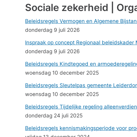
Sociale zekerheid | Org
Beleidsregels Vermogen en Algemene Bijstands
donderdag 9 juli 2026
Inspraak op concept Regionaal beleidskader 
donderdag 9 juli 2026
Beleidsregels Kindtegoed en armoederegeli
woensdag 10 december 2025
Beleidsregels Sleutelpas gemeente Leiderdo
woensdag 10 december 2025
Beleidsregels Tijdelijke regeling alleenver
donderdag 24 juli 2025
Beleidsregels kennismakingsperiode voor p