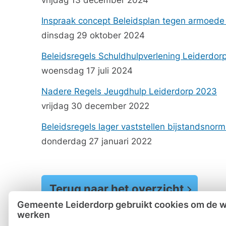
vrijdag 13 december 2024
Inspraak concept Beleidsplan tegen armoede 
dinsdag 29 oktober 2024
Beleidsregels Schuldhulpverlening Leiderdor
woensdag 17 juli 2024
Nadere Regels Jeugdhulp Leiderdorp 2023
vrijdag 30 december 2022
Beleidsregels lager vaststellen bijstandsnor
donderdag 27 januari 2022
Terug naar het overzicht
Gemeente Leiderdorp gebruikt cookies om de we
werken