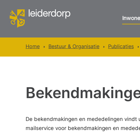
Inwone
Home
Bestuur & Organisatie
Publicaties
Bekendmaking
De bekendmakingen en mededelingen vindt 
mailservice voor bekendmakingen en mededel