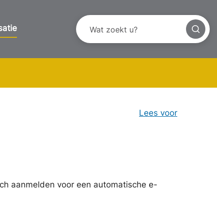
satie
Lees voor
ich aanmelden voor een automatische e-