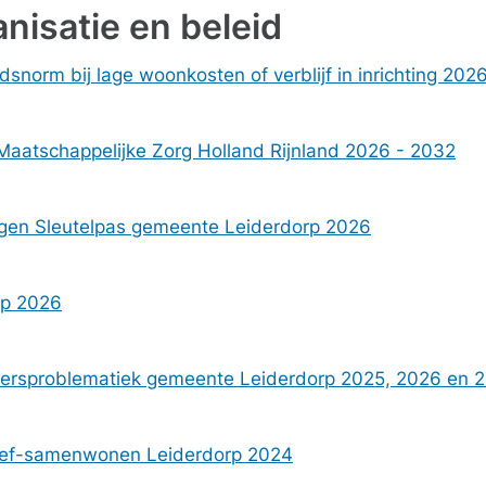
anisatie en beleid
norm bij lage woonkosten of verblijf in inrichting 202
Maatschappelijke Zorg Holland Rijnland 2026 - 2032
ngen Sleutelpas gemeente Leiderdorp 2026
rp 2026
dienersproblematiek gemeente Leiderdorp 2025, 2026 en 
roef-samenwonen Leiderdorp 2024