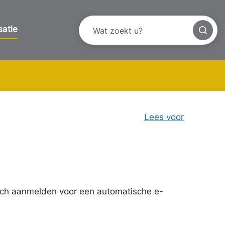
satie
Lees voor
ich aanmelden voor een automatische e-