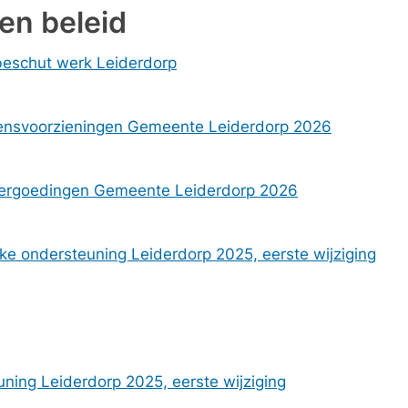
en beleid
 beschut werk Leiderdorp
mensvoorzieningen Gemeente Leiderdorp 2026
devergoedingen Gemeente Leiderdorp 2026
ijke ondersteuning Leiderdorp 2025, eerste wijziging
uning Leiderdorp 2025, eerste wijziging