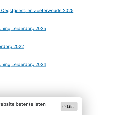
, Oegstgeest, en Zoeterwoude 2025
euning Leiderdorp 2025
erdorp 2022
euning Leiderdorp 2024
bsite beter te laten
Lijst