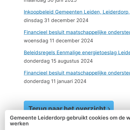
maandag 30 juni 2025
Inkoopbeleid Gemeenten Leiden, Leiderdorp
dinsdag 31 december 2024
Financieel besluit maatschappelijke onderst
woensdag 11 december 2024
Beleidsregels Eenmalige energietoeslag Leid
donderdag 15 augustus 2024
Financieel besluit maatschappelijke onderst
donderdag 11 januari 2024
Terug naar het overzicht
Gemeente Leiderdorp gebruikt cookies om de we
werken