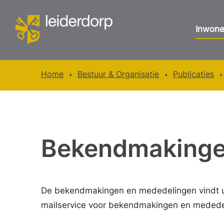
Inwone
Home
Bestuur & Organisatie
Publicaties
Bekendmaking
De bekendmakingen en mededelingen vindt 
mailservice voor bekendmakingen en mededel