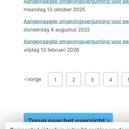
Aangevraagde omgevingsvergunning voor een
maandag 13 oktober 2025
Aangevraagde omgevingsvergunning voor een
donderdag 4 augustus 2022
Aangevraagde omgevingsvergunning voor een
vrijdag 13 februari 2026
vorige
1
2
3
4
Terug naar het overzicht