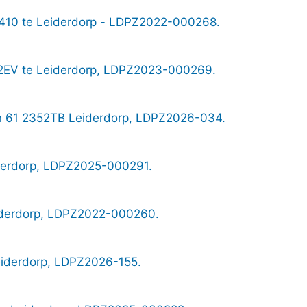
410 te Leiderdorp - LDPZ2022-000268.
52EV te Leiderdorp, LDPZ2023-000269.
an 61 2352TB Leiderdorp, LDPZ2026-034.
iderdorp, LDPZ2025-000291.
eiderdorp, LDPZ2022-000260.
eiderdorp, LDPZ2026-155.