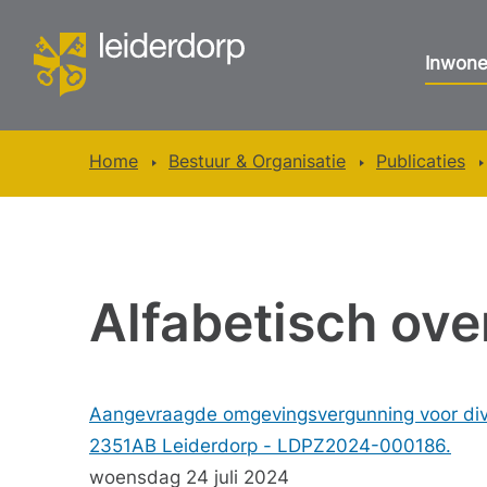
Inwone
Home
Bestuur & Organisatie
Publicaties
Alfabetisch ove
Aangevraagde omgevingsvergunning voor di
2351AB Leiderdorp - LDPZ2024-000186.
woensdag 24 juli 2024