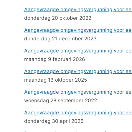
Aangevraagde omgevingsvergunning voor ee
donderdag 20 oktober 2022
Aangevraagde omgevingsvergunning voor een
donderdag 21 december 2023
Aangevraagde omgevingsvergunning voor een
maandag 9 februari 2026
Aangevraagde omgevingsvergunning voor een
maandag 13 oktober 2025
Aangevraagde omgevingsvergunning voor een
woensdag 28 september 2022
Aangevraagde omgevingsvergunning voor een
donderdag 30 april 2026