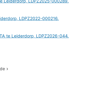
 te Leiderdorp, LDPZ2025-000289.
eiderdorp, LDPZ2022-000216.
2TA te Leiderdorp, LDPZ2026-044.
nde