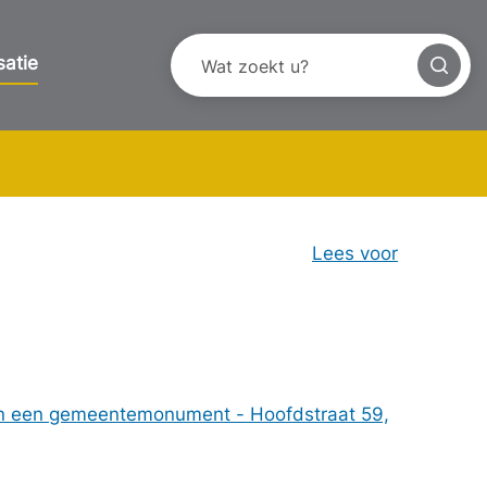
satie
Lees voor
n een gemeentemonument - Hoofdstraat 59,