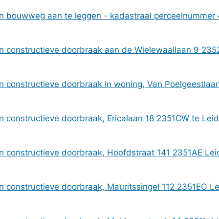
n bouwweg aan te leggen - kadastraal perceelnummer 
 constructieve doorbraak aan de Wielewaallaan 9 23
 constructieve doorbraak in woning, Van Poelgeestla
 constructieve doorbraak, Ericalaan 18 2351CW te Le
 constructieve doorbraak, Hoofdstraat 141 2351AE L
 constructieve doorbraak, Mauritssingel 112 2351EG L