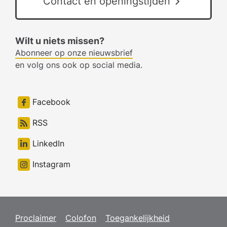
Contact en openingstijden
Wilt u niets missen?
Abonneer op onze nieuwsbrief
en volg ons ook op social media.
Facebook
RSS
LinkedIn
Instagram
Proclaimer
Colofon
Toegankelijkheid