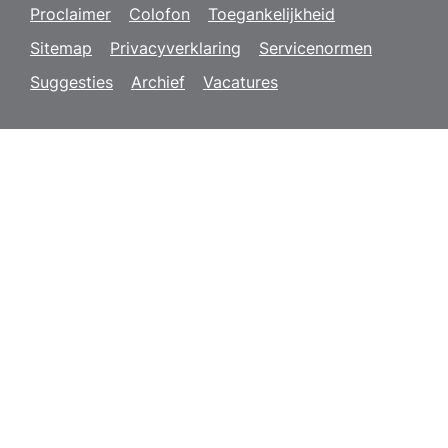
Proclaimer
Colofon
Toegankelijkheid
Sitemap
Privacyverklaring
Servicenormen
Suggesties
Archief
Vacatures