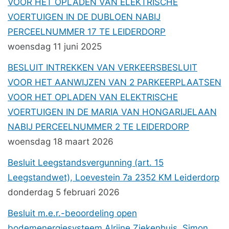
VOOR HET OPLADEN VAN ELEKTRISCHE
VOERTUIGEN IN DE DUBLOEN NABIJ
PERCEELNUMMER 17 TE LEIDERDORP
woensdag 11 juni 2025
BESLUIT INTREKKEN VAN VERKEERSBESLUIT
VOOR HET AANWIJZEN VAN 2 PARKEERPLAATSEN
VOOR HET OPLADEN VAN ELEKTRISCHE
VOERTUIGEN IN DE MARIA VAN HONGARIJELAAN
NABIJ PERCEELNUMMER 2 TE LEIDERDORP
woensdag 18 maart 2026
Besluit Leegstandsvergunning (art. 15
Leegstandwet), Loevestein 7a 2352 KM Leiderdorp
donderdag 5 februari 2026
Besluit m.e.r.-beoordeling open
bodemenergiesysteem Alrijne Ziekenhuis, Simon