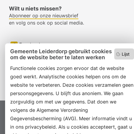
Wilt u niets missen?
Abonneer op onze nieuwsbrief
en volg ons ook op social media.
Facebook
Gemeente Leiderdorp gebruikt cookies
Lijst
RSS
om de website beter te laten werken
Functionele cookies zorgen ervoor dat de website
LinkedIn
goed werkt. Analytische cookies helpen ons om de
Instagram
website te verbeteren. Deze cookies verzamelen geen
persoonsgegevens. U blijft dus anoniem. We gaan
zorgvuldig om met uw gegevens. Dat doen we
volgens de Algemene Verordening
Proclaimer
Colofon
Toegankelijkheid
Gegevensbescherming (AVG). Meer informatie vindt u
Sitemap
Privacyverklaring
Servicenormen
in ons privacybeleid. Als u cookies accepteert, gaat u
Suggesties
Archief
Vacatures