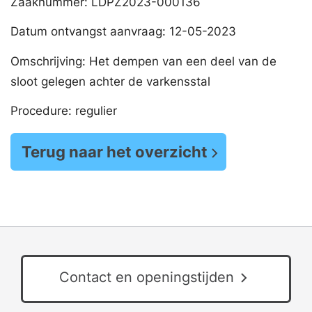
Zaaknummer: LDPZ2023-000136
Datum ontvangst aanvraag: 12-05-2023
Omschrijving: Het dempen van een deel van de
sloot gelegen achter de varkensstal
Procedure: regulier
Terug naar het overzicht
Contact en openingstijden