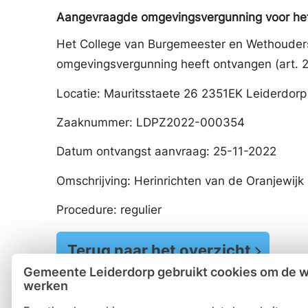
Aangevraagde omgevingsvergunning voor het 
Het College van Burgemeester en Wethouder
omgevingsvergunning heeft ontvangen (art. 2
Locatie: Mauritsstaete 26 2351EK Leiderdorp
Zaaknummer: LDPZ2022-000354
Datum ontvangst aanvraag: 25-11-2022
Omschrijving: Herinrichten van de Oranjewijk
Procedure: regulier
Terug naar het overzicht
Gemeente Leiderdorp gebruikt cookies om de we
werken