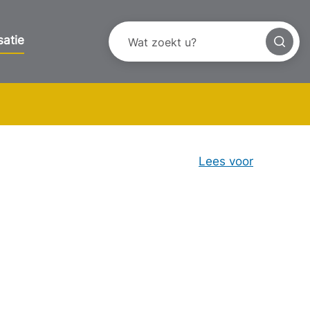
satie
Lees voor