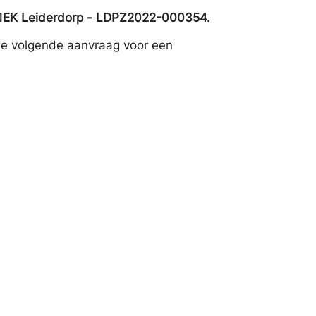
351EK Leiderdorp - LDPZ2022-000354.
e volgende aanvraag voor een