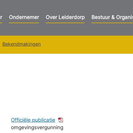
r
Ondernemer
Over Leiderdorp
Bestuur & Organi
Bekendmakingen
Officiële publicatie
omgevingsvergunning