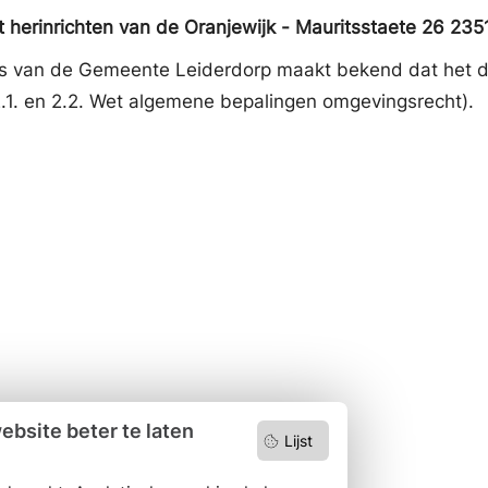
herinrichten van de Oranjewijk - Mauritsstaete 26 2
s van de Gemeente Leiderdorp maakt bekend dat het d
.1. en 2.2. Wet algemene bepalingen omgevingsrecht).
bsite beter te laten
Lijst