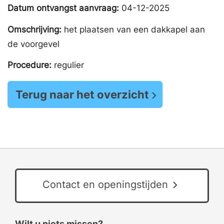
Datum ontvangst aanvraag:
04-12-2025
Omschrijving:
het plaatsen van een dakkapel aan
de voorgevel
Procedure:
regulier
Terug naar het overzicht
Contact en openingstijden
Wilt u niets missen?