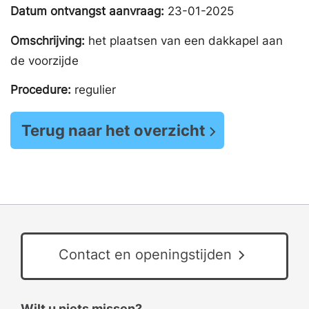
Datum ontvangst aanvraag:
23-01-2025
Omschrijving:
het plaatsen van een dakkapel aan
de voorzijde
Procedure:
regulier
Terug naar het overzicht
Contact en openingstijden
Wilt u niets missen?