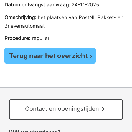
Datum ontvangst aanvraag:
24-11-2025
Omschrijving:
het plaatsen van PostNL Pakket- en
Brievenautomaat
Procedure:
regulier
Terug naar het overzicht
Contact en openingstijden
Wilt u niets missen?