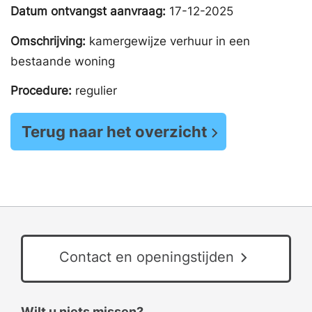
Datum ontvangst aanvraag:
17-12-2025
Omschrijving:
kamergewijze verhuur in een
bestaande woning
Procedure:
regulier
Terug naar het overzicht
Contact en openingstijden
Wilt u niets missen?