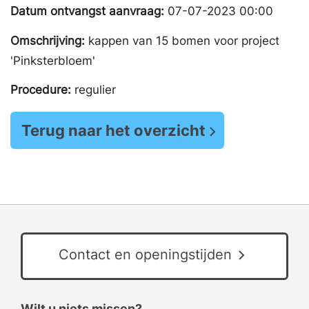
Datum ontvangst aanvraag:
07-07-2023 00:00
Omschrijving:
kappen van 15 bomen voor project
'Pinksterbloem'
Procedure:
regulier
Terug naar het overzicht
Contact en openingstijden
Wilt u niets missen?