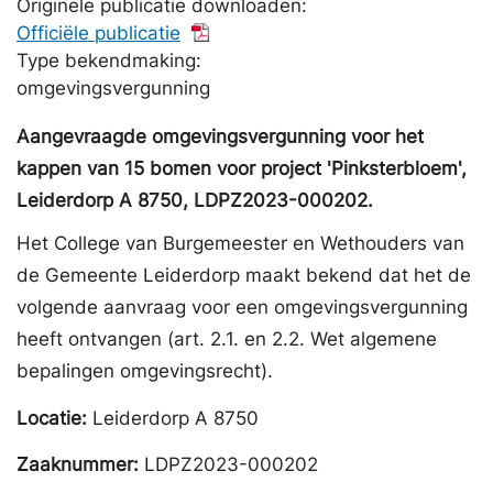
Originele publicatie downloaden:
Officiële publicatie
Type bekendmaking:
omgevingsvergunning
Aangevraagde omgevingsvergunning voor het
kappen van 15 bomen voor project 'Pinksterbloem',
Leiderdorp A 8750, LDPZ2023-000202.
Het College van Burgemeester en Wethouders van
de Gemeente Leiderdorp maakt bekend dat het de
volgende aanvraag voor een omgevingsvergunning
heeft ontvangen (art. 2.1. en 2.2. Wet algemene
bepalingen omgevingsrecht).
Locatie:
Leiderdorp A 8750
Zaaknummer:
LDPZ2023-000202