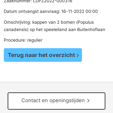
Zaaknummer: LDPZ2022-000316
Datum ontvangst aanvraag: 16-11-2022 00:00
Omschrijving: kappen van 2 bomen (Populus
canadensis) op het speeleiland aan Buitenhoflaan
Procedure: regulier
Terug naar het overzicht
Contact en openingstijden