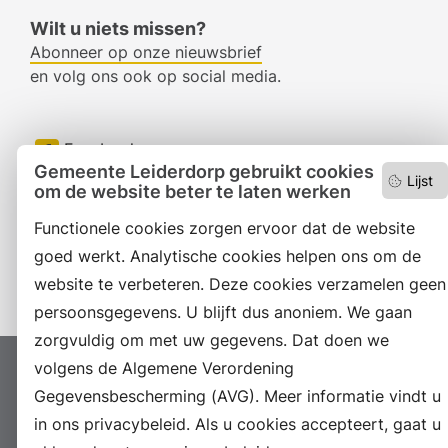
Wilt u niets missen?
Abonneer op onze nieuwsbrief
en volg ons ook op social media.
Facebook
Gemeente Leiderdorp gebruikt cookies
Lijst
RSS
om de website beter te laten werken
Functionele cookies zorgen ervoor dat de website
LinkedIn
goed werkt. Analytische cookies helpen ons om de
Instagram
website te verbeteren. Deze cookies verzamelen geen
persoonsgegevens. U blijft dus anoniem. We gaan
zorgvuldig om met uw gegevens. Dat doen we
volgens de Algemene Verordening
Proclaimer
Colofon
Toegankelijkheid
Gegevensbescherming (AVG). Meer informatie vindt u
Sitemap
Privacyverklaring
Servicenormen
in ons privacybeleid. Als u cookies accepteert, gaat u
Suggesties
Archief
Vacatures