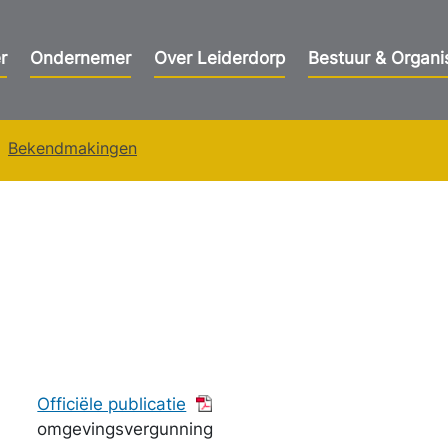
r
Ondernemer
Over Leiderdorp
Bestuur & Organi
Bekendmakingen
Officiële publicatie
omgevingsvergunning