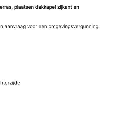
ras, plaatsen dakkapel zijkant en
en aanvraag voor een omgevingsvergunning
hterzijde