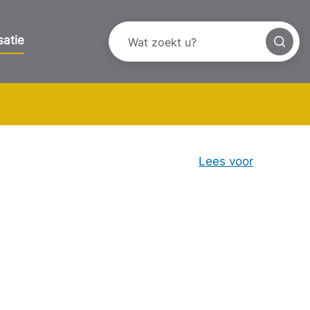
satie
Lees voor