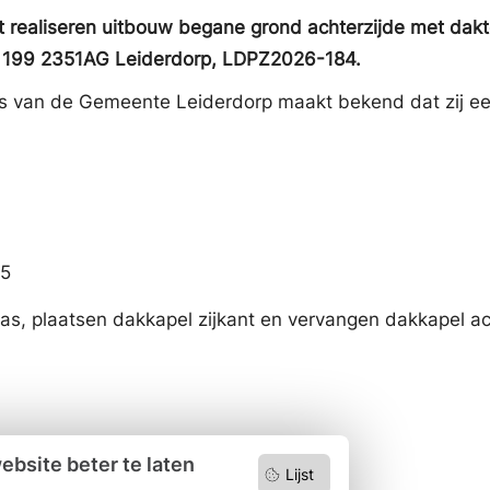
ealiseren uitbouw begane grond achterzijde met dakter
t 199 2351AG Leiderdorp, LDPZ2026-184.
s van de Gemeente Leiderdorp maakt bekend dat zij e
25
as, plaatsen dakkapel zijkant en vervangen dakkapel ac
bsite beter te laten
Lijst