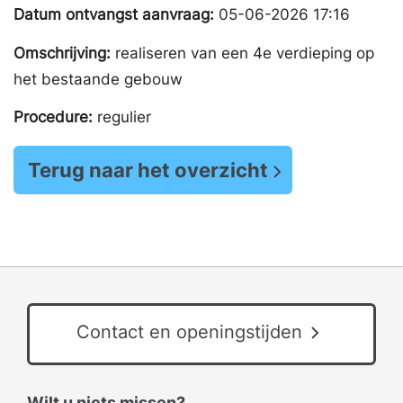
Datum ontvangst aanvraag:
05-06-2026 17:16
Omschrijving:
realiseren van een 4e verdieping op
het bestaande gebouw
Procedure:
regulier
Terug naar het overzicht
Contact en openingstijden
Wilt u niets missen?