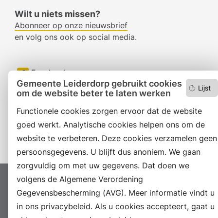
Wilt u niets missen?
Abonneer op onze nieuwsbrief
en volg ons ook op social media.
Facebook
Gemeente Leiderdorp gebruikt cookies
Lijst
RSS
om de website beter te laten werken
Functionele cookies zorgen ervoor dat de website
LinkedIn
goed werkt. Analytische cookies helpen ons om de
Instagram
website te verbeteren. Deze cookies verzamelen geen
persoonsgegevens. U blijft dus anoniem. We gaan
zorgvuldig om met uw gegevens. Dat doen we
volgens de Algemene Verordening
Proclaimer
Colofon
Toegankelijkheid
Gegevensbescherming (AVG). Meer informatie vindt u
Sitemap
Privacyverklaring
Servicenormen
in ons privacybeleid. Als u cookies accepteert, gaat u
Suggesties
Archief
Vacatures