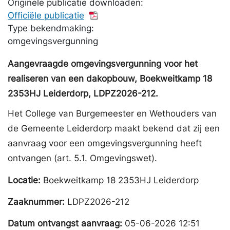
Originele publicatie downloaden:
Officiële publicatie
Type bekendmaking:
omgevingsvergunning
Aangevraagde omgevingsvergunning voor het
realiseren van een dakopbouw, Boekweitkamp 18
2353HJ Leiderdorp, LDPZ2026-212.
Het College van Burgemeester en Wethouders van
de Gemeente Leiderdorp maakt bekend dat zij een
aanvraag voor een omgevingsvergunning heeft
ontvangen (art. 5.1. Omgevingswet).
Locatie:
Boekweitkamp 18 2353HJ Leiderdorp
Zaaknummer:
LDPZ2026-212
Datum ontvangst aanvraag:
05-06-2026 12:51