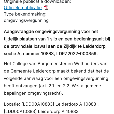
Originele publicatie downloaden:
Officiële publicatie
Type bekendmaking:
omgevingsvergunning
Aangevraagde omgevingsvergunning voor het
tijdelijk plaatsen van 1 silo en een bedieningsunit bij
de provinciale loswal aan de Zijldijk te Leiderdorp,
sectie A, nummer 10883, LDPZ2022-000359.
Het College van Burgemeester en Wethouders van
de Gemeente Leiderdorp maakt bekend dat het de
volgende aanvraag voor een omgevingsvergunning
heeft ontvangen (art. 2.1. en 2.2. Wet algemene
bepalingen omgevingsrecht).
Locatie: [LDD00A10883] Leiderdorp A 10883 ,
[LDD00A10883] Leiderdorp A 10883