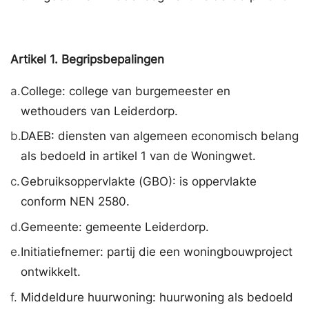
Artikel
1.
Begripsbepalingen
a.
College: college van burgemeester en
wethouders van Leiderdorp.
b.
DAEB: diensten van algemeen economisch belang
als bedoeld in artikel 1 van de Woningwet.
c.
Gebruiksoppervlakte (GBO): is oppervlakte
conform NEN 2580.
d.
Gemeente: gemeente Leiderdorp.
e.
Initiatiefnemer: partij die een woningbouwproject
ontwikkelt.
f.
Middeldure huurwoning: huurwoning als bedoeld