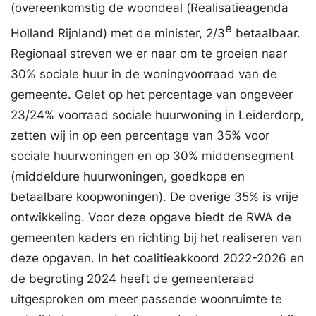
(overeenkomstig de woondeal (Realisatieagenda
e
Holland Rijnland) met de minister, 2/3
betaalbaar.
Regionaal streven we er naar om te groeien naar
30% sociale huur in de woningvoorraad van de
gemeente. Gelet op het percentage van ongeveer
23/24% voorraad sociale huurwoning in Leiderdorp,
zetten wij in op een percentage van 35% voor
sociale huurwoningen en op 30% middensegment
(middeldure huurwoningen, goedkope en
betaalbare koopwoningen). De overige 35% is vrije
ontwikkeling. Voor deze opgave biedt de RWA de
gemeenten kaders en richting bij het realiseren van
deze opgaven. In het coalitieakkoord 2022-2026 en
de begroting 2024 heeft de gemeenteraad
uitgesproken om meer passende woonruimte te