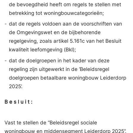
de bevoegdheid heeft om regels te stellen met
betrekking tot woningbouwcategorieën;
-
dat de regels voldoen aan de voorschriften van
de Omgevingswet en de bijbehorende
regelgeving, zoals artikel 5.161c van het Besluit
kwaliteit leefomgeving (Bkl);
-
dat de doelgroepen in het kader van deze
regeling zijn uitgewerkt in de ‘Beleidsregel
doelgroepen betaalbare woningbouw Leiderdorp
2025’.
B e s l u i t :
Vast te stellen de “Beleidsregel sociale
woningbouw en middensegment Leiderdorp 2025”.