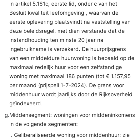
in artikel 5.161c, eerste lid, onder c van het
Besluit kwaliteit leefomgeving , waarvan de
eerste oplevering plaatsvindt na vaststelling van
deze beleidsregel, met dien verstande dat de
instandhouding ten minste 20 jaar na
ingebruikname is verzekerd. De huurprijsgrens
van een middeldure huurwoning is bepaald op de
maximaal redelijk huur voor een zelfstandige
woning met maximaal 186 punten (tot € 1.157,95
per maand (prijspeil 1-7-2024). De grens voor
middenhuur wordt jaarlijks door de Rijksoverheid
geïndexeerd.
g.
Middensegment: woningen voor middeninkomens
in de volgende segmenten:
l.
Geliberaliseerde woning voor middenhuur: zie