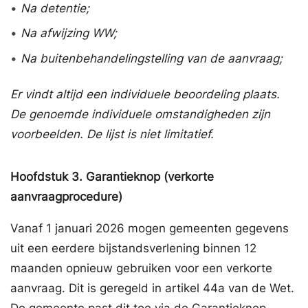
•
Na detentie;
•
Na afwijzing WW;
•
Na buitenbehandelingstelling van de aanvraag;
Er vindt altijd een individuele beoordeling plaats.
De genoemde individuele omstandigheden zijn
voorbeelden. De lijst is niet limitatief.
Hoofdstuk
3.
Garantieknop (verkorte
aanvraagprocedure)
Vanaf 1 januari 2026 mogen gemeenten gegevens
uit een eerdere bijstandsverlening binnen 12
maanden opnieuw gebruiken voor een verkorte
aanvraag. Dit is geregeld in artikel 44a van de Wet.
De gemeente past dit toe via de Garantieknop.