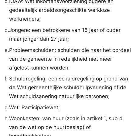
c.
IOAW: Wet inkomensvoorziening oudere en
gedeeltelijk arbeidsongeschikte werkloze
werknemers;
d.
Jongere: een betrokkene van 16 jaar of ouder
maar jonger dan 27 jaar;
e.
Probleemschulden: schulden die naar het oordeel
van de gemeente in redelijkheid niet meer
afgelost kunnen worden;
f.
Schuldregeling: een schuldregeling op grond van
de Wet gemeentelijke schuldhulpverlening of de
Wet schuldsanering natuurlijke personen;
g.
Wet: Participatiewet;
h.
Woonkosten: van huur (zoals in artikel 1, sub d
van de wet op de huurtoeslag) of