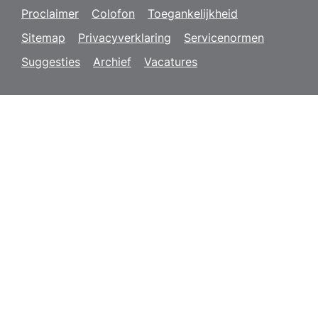
Proclaimer
Colofon
Toegankelijkheid
Sitemap
Privacyverklaring
Servicenormen
Suggesties
Archief
Vacatures