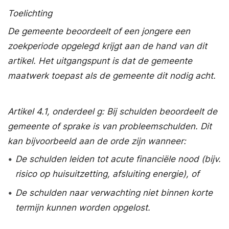
Toelichting
De gemeente beoordeelt of een jongere een
zoekperiode opgelegd krijgt aan de hand van dit
artikel. Het uitgangspunt is dat de gemeente
maatwerk toepast als de gemeente dit nodig acht.
Artikel 4.1, onderdeel g: Bij schulden beoordeelt de
gemeente of sprake is van probleemschulden. Dit
kan bijvoorbeeld aan de orde zijn wanneer:
•
De schulden leiden tot acute financiële nood (bijv.
risico op huisuitzetting, afsluiting energie), of
•
De schulden naar verwachting niet binnen korte
termijn kunnen worden opgelost.