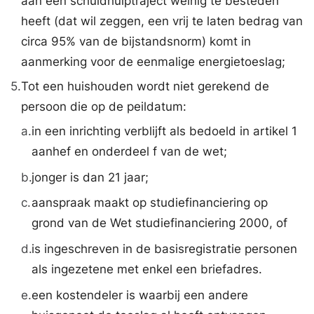
aan een schuldhulptraject weinig te besteden
heeft (dat wil zeggen, een vrij te laten bedrag van
circa 95% van de bijstandsnorm) komt in
aanmerking voor de eenmalige energietoeslag;
5.
Tot een huishouden wordt niet gerekend de
persoon die op de peildatum:
a.
in een inrichting verblijft als bedoeld in artikel 1
aanhef en onderdeel f van de wet;
b.
jonger is dan 21 jaar;
c.
aanspraak maakt op studiefinanciering op
grond van de Wet studiefinanciering 2000, of
d.
is ingeschreven in de basisregistratie personen
als ingezetene met enkel een briefadres.
e.
een kostendeler is waarbij een andere