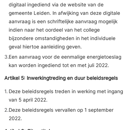
digitaal ingediend via de website van de
gemeente Leiden. In afwijking van deze digitale
aanvraag is een schriftelijke aanvraag mogelijk
indien naar het oordeel van het college
bijzondere omstandigheden in het individuele
geval hiertoe aanleiding geven.
3.
Een aanvraag voor de eenmalige energietoeslag
kan worden ingediend tot en met juli 2022.
Artikel
5:
Inwerkingtreding en duur beleidsregels
1.
Deze beleidsregels treden in werking met ingang
van 5 april 2022.
2.
Deze beleidsregels vervallen op 1 september
2022.