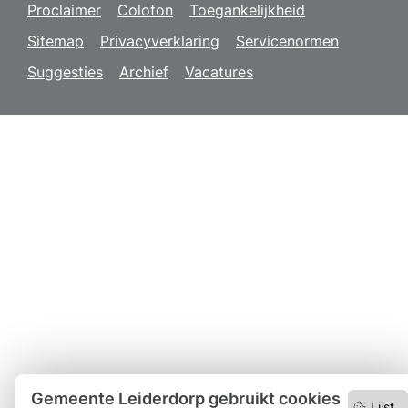
Proclaimer
Colofon
Toegankelijkheid
Sitemap
Privacyverklaring
Servicenormen
Suggesties
Archief
Vacatures
Gemeente Leiderdorp gebruikt cookies
Lijst