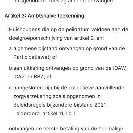
huisgenoot de toeslag al heeft ontvangen
Artikel
3:
Ambtshalve toekenning
1.
Huishoudens die op de peildatum voldoen aan de
doelgroepomschrijving van artikel 2, en:
a.
algemene bijstand ontvangen op grond van de
Participatiewet; of
b.
een uitkering ontvangen op grond van de IOAW,
IOAZ en BBZ; of
c.
aangesloten zijn bij de collectieve aanvullende
zorgverzekering zoals opgenomen in
Beleidsregels bijzondere bijstand 2021
Leiderdorp, artikel 11, lid 1.
ontvangen de eerste betaling van de eenmalige