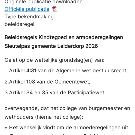
Originele publicatie downloaden:
Officiële publicatie
Type bekendmaking:
beleidsregel
Beleidsregels Kindtegoed en armoederegelingen
Sleutelpas gemeente Leiderdorp 2026
Gelet op de wettelijke grondslag(en) van:
1.
Artikel 4:81 van de Algemene wet bestuursrecht;
2.
Artikel 108 van de Gemeentewet;
3.
Artikel 34 en 35 van de Participatiewet.
overwegende, dat het college van burgemeester en
wethouders (hierna het college):
•
Het wenselijk vindt om de armoederegelingen uit