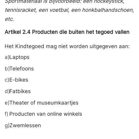
Sportmateriaal is bijvoorbeeld: een hockeystick,
tennisracket, een voetbal, een honkbalhandschoen,
etc.
Artikel
2.4
Producten die buiten het tegoed vallen
Het Kindtegoed mag niet worden uitgegeven aan:
a)
Laptops
b)
Telefoons
c)
E-bikes
d)
Fatbikes
e)
Theater of museumkaartjes
f)
Producten van online winkels
g)
Zwemlessen