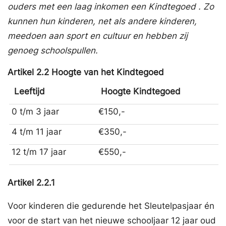
ouders met een laag inkomen een
Kindtegoed
. Zo
kunnen hun kinderen, net als andere kinderen,
meedoen aan sport en cultuur en hebben zij
genoeg schoolspullen.
Artikel
2.2
Hoogte van het Kindtegoed
Leeftijd
Hoogte
Kindtegoed
0 t/m 3 jaar
€150,-
4 t/m 11 jaar
€350,-
12 t/m 17 jaar
€550,-
Artikel
2.2.1
Voor kinderen die gedurende het Sleutelpasjaar én
voor de start van het nieuwe schooljaar 12 jaar oud