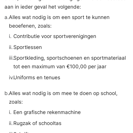
aan in ieder geval het volgende:
a.
Alles wat nodig is om een sport te kunnen
beoefenen, zoals:
i.
Contributie voor sportverenigingen
ii.
Sportlessen
iii.
Sportkleding, sportschoenen en sportmateriaal
tot een maximum van €100,00 per jaar
iv.
Uniforms en tenues
b.
Alles wat nodig is om mee te doen op school,
zoals:
i.
Een grafische rekenmachine
ii.
Rugzak of schooltas