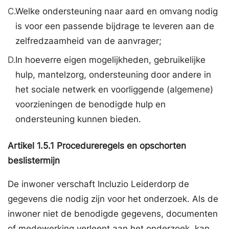
C.
Welke ondersteuning naar aard en omvang nodig
is voor een passende bijdrage te leveren aan de
zelfredzaamheid van de aanvrager;
D.
In hoeverre eigen mogelijkheden, gebruikelijke
hulp, mantelzorg, ondersteuning door andere in
het sociale netwerk en voorliggende (algemene)
voorzieningen de benodigde hulp en
ondersteuning kunnen bieden.
Artikel
1.5.1
Procedureregels en opschorten
beslistermijn
De inwoner verschaft Incluzio Leiderdorp de
gegevens die nodig zijn voor het onderzoek. Als de
inwoner niet de benodigde gegevens, documenten
of medewerking verleent aan het onderzoek, kan