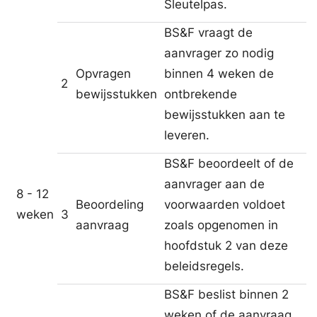
Sleutelpas.
BS&F vraagt de
aanvrager zo nodig
Opvragen
binnen 4 weken de
2
bewijsstukken
ontbrekende
bewijsstukken aan te
leveren.
BS&F beoordeelt of de
aanvrager aan de
8 - 12
Beoordeling
voorwaarden voldoet
weken
3
aanvraag
zoals opgenomen in
hoofdstuk 2 van deze
beleidsregels.
BS&F beslist binnen 2
weken of de aanvraag