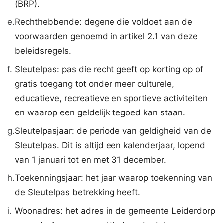
(BRP).
e.
Rechthebbende: degene die voldoet aan de
voorwaarden genoemd in artikel 2.1 van deze
beleidsregels.
f.
Sleutelpas: pas die recht geeft op korting op of
gratis toegang tot onder meer culturele,
educatieve, recreatieve en sportieve activiteiten
en waarop een geldelijk tegoed kan staan.
g.
Sleutelpasjaar: de periode van geldigheid van de
Sleutelpas. Dit is altijd een kalenderjaar, lopend
van 1 januari tot en met 31 december.
h.
Toekenningsjaar: het jaar waarop toekenning van
de Sleutelpas betrekking heeft.
i.
Woonadres: het adres in de gemeente Leiderdorp