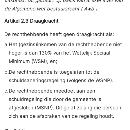
uitkomst. Dit gebeurt op basis van artikel 4:84 van
de Algemene wet bestuursrecht (
Awb
).
Artikel
2.3
Draagkracht
De rechthebbende heeft geen draagkracht als:
a.
Het (gezins)inkomen van de rechthebbende niet
hoger is dan 130% van het Wettelijk Sociaal
Minimum (WSM), en;
b.
De rechthebbende is toegelaten tot de
schuldsaneringsregeling (volgens de WSNP).
c.
De rechthebbende meedoet aan een
schuldregeling die door de gemeente is
afgesloten (MSNP). Dit geldt zolang die persoon
zich aan de afspraken van de regeling houdt.