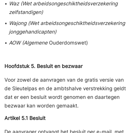
•
Waz
(Wet arbeidsongeschiktheidsverzekering
zelfstandigen)
•
Wajong (Wet arbeidsongeschiktheidsverzekering
jonggehandicapten)
•
AOW (Algemene
Ouderdomswet)
Hoofdstuk
5.
Besluit en bezwaar
Voor zowel de aanvragen van de gratis versie van
de Sleutelpas en de ambtshalve verstrekking geldt
dat er een besluit wordt genomen en daartegen
bezwaar kan worden gemaakt.
Artikel
5.1
Besluit
De aanvrager ontvangt het besluit per e-mail, met