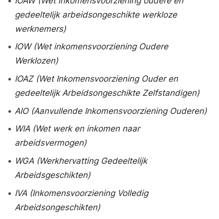
•
IOAW (Wet inkomensvoorziening oudere en
gedeeltelijk arbeidsongeschikte werkloze
werknemers)
•
IOW (Wet inkomensvoorziening Oudere
Werklozen)
•
IOAZ (Wet Inkomensvoorziening Ouder en
gedeeltelijk Arbeidsongeschikte Zelfstandigen)
•
AIO (Aanvullende Inkomensvoorziening Ouderen)
•
WIA (Wet werk en inkomen naar
arbeidsvermogen)
•
WGA (Werkhervatting Gedeeltelijk
Arbeidsgeschikten)
•
IVA (Inkomensvoorziening Volledig
Arbeidsongeschikten)