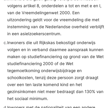
volgens artikel 8, onderdelen a tot en met e en l,
van de Vreemdelingenwet 2000. Een
uitzondering geldt voor de vreemdeling die met
instemming van de Nederlandse overheid verblijft
in een asielzoekerscentrum.
c.
Inwoners die uit Rijkskas bekostigd onderwijs
volgen en in verband daarmee aanspraak kunnen
maken op studiefinanciering op grond van de Wet
studiefinanciering 2000 of de Wet
tegemoetkoming onderwijsbijdrage en
schoolkosten, tenzij deze persoon zorgt draagt
over een ten laste komend kind en het
gezinsinkomen niet meer bedraagt dan 130% van
het sociaal minimum.
d.
Inwoners met de nationaliteit van een andere