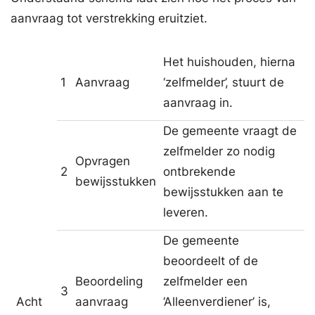
aanvraag tot verstrekking eruitziet.
Het huishouden, hierna
1
Aanvraag
‘zelfmelder’, stuurt de
aanvraag in.
De gemeente vraagt de
zelfmelder zo nodig
Opvragen
2
ontbrekende
bewijsstukken
bewijsstukken aan te
leveren.
De gemeente
beoordeelt of de
Beoordeling
zelfmelder een
3
Acht
aanvraag
‘Alleenverdiener’ is,