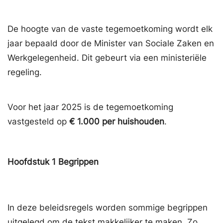
De hoogte van de vaste tegemoetkoming wordt elk
jaar bepaald door de Minister van Sociale Zaken en
Werkgelegenheid. Dit gebeurt via een ministeriële
regeling.
Voor het jaar 2025 is de tegemoetkoming
vastgesteld op
€ 1.000 per huishouden
.
Hoofdstuk
1
Begrippen
In deze beleidsregels worden sommige begrippen
uitgelegd om de tekst makkelijker te maken. Zo