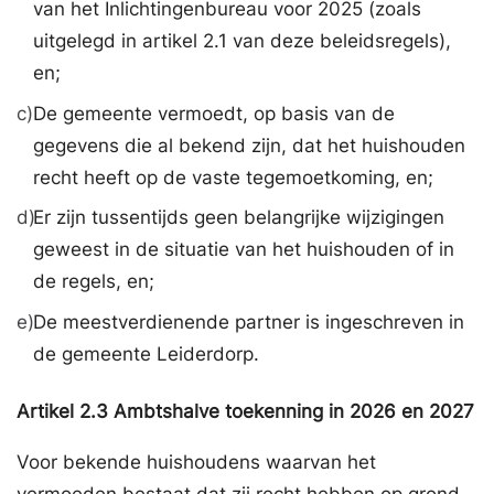
van het Inlichtingenbureau voor 2025 (zoals
uitgelegd in artikel 2.1 van deze beleidsregels),
en;
c)
De gemeente vermoedt, op basis van de
gegevens die al bekend zijn, dat het huishouden
recht heeft op de vaste tegemoetkoming, en;
d)
Er zijn tussentijds geen belangrijke wijzigingen
geweest in de situatie van het huishouden of in
de regels, en;
e)
De meestverdienende partner is ingeschreven in
de gemeente Leiderdorp.
Artikel
2.3
Ambtshalve toekenning in 2026 en 2027
Voor bekende huishoudens waarvan het
vermoeden bestaat dat zij recht hebben op grond