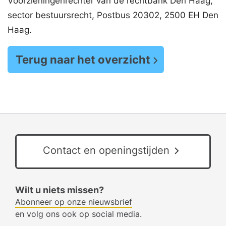
Voorzieningenrechter van de rechtbank Den Haag,
sector bestuursrecht, Postbus 20302, 2500 EH Den
Haag.
Terug naar het overzicht
Contact en openingstijden
Wilt u niets missen?
Abonneer op onze nieuwsbrief
en volg ons ook op social media.