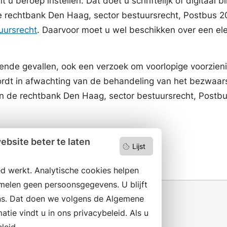
t u beroep instellen. Dat doet u schriftelijk of digita
 de rechtbank Den Haag, sector bestuursrecht, Postbus
tuursrecht
. Daarvoor moet u wel beschikken over een ele
isende gevallen, ook een verzoek om voorlopige voorzie
wordt in afwachting van de behandeling van het bezwaars
van de rechtbank Den Haag, sector bestuursrecht, Post
bsite beter te laten
Lijst
d werkt. Analytische cookies helpen
melen geen persoonsgegevens. U blijft
s. Dat doen we volgens de Algemene
ie vindt u in ons privacybeleid. Als u