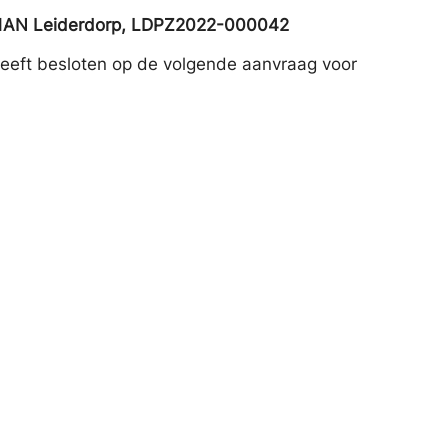
2351AN Leiderdorp, LDPZ2022-000042
eft besloten op de volgende aanvraag voor