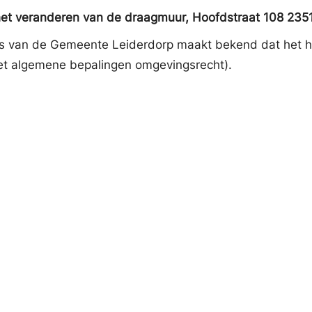
r het veranderen van de draagmuur, Hoofdstraat 108 
s van de Gemeente Leiderdorp maakt bekend dat het he
Wet algemene bepalingen omgevingsrecht).