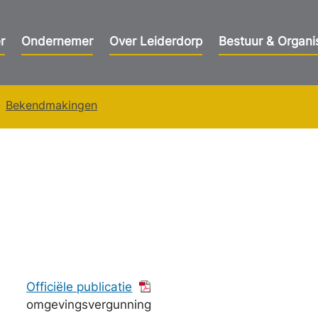
r
Ondernemer
Over Leiderdorp
Bestuur & Organi
Bekendmakingen
Officiële publicatie
omgevingsvergunning