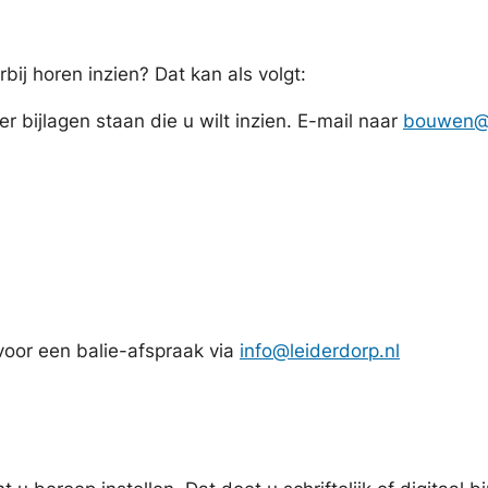
ij horen inzien? Dat kan als volgt:
r bijlagen staan die u wilt inzien. E-mail naar
bouwen@l
oor een balie-afspraak via
info@leiderdorp.nl