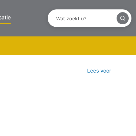
satie
Lees voor