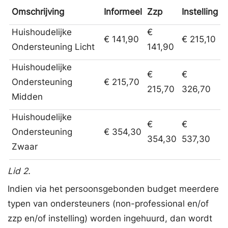
Omschrijving
Informeel
Zzp
Instelling
Huishoudelijke
€
€ 141,90
€ 215,10
Ondersteuning Licht
141,90
Huishoudelijke
€
€
Ondersteuning
€ 215,70
215,70
326,70
Midden
Huishoudelijke
€
€
Ondersteuning
€ 354,30
354,30
537,30
Zwaar
Lid 2.
Indien via het persoonsgebonden budget meerdere
typen van ondersteuners (non-professional en/of
zzp en/of instelling) worden ingehuurd, dan wordt