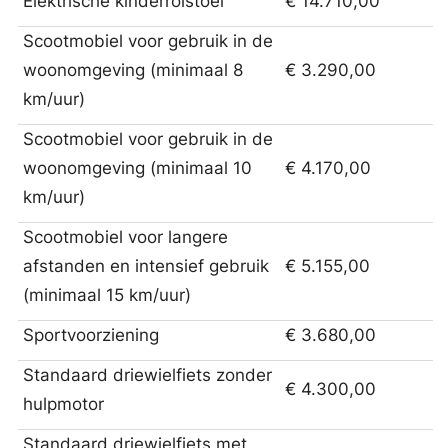
Elektrische kinderrolstoel
€ 14.710,00
Scootmobiel voor gebruik in de
woonomgeving (minimaal 8
€ 3.290,00
km/uur)
Scootmobiel voor gebruik in de
woonomgeving (minimaal 10
€ 4.170,00
km/uur)
Scootmobiel voor langere
afstanden en intensief gebruik
€ 5.155,00
(minimaal 15 km/uur)
Sportvoorziening
€ 3.680,00
Standaard driewielfiets zonder
€ 4.300,00
hulpmotor
Standaard driewielfiets met