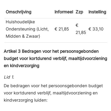
Omschrijving
Informeel
Zzp
Instelling
Huishoudelijke
€
Ondersteuning (Licht,
€ 21,85
€ 33,10
21,85
Midden & Zwaar)
Artikel
3
Bedragen voor het persoonsgebonden
budget voor kortdurend verblijf, maaltijdvoorziening
en kindverzorging
Lid 1.
De bedragen voor het persoonsgebonden budget
voor kortdurend verblijf, maaltijdvoorziening en
kindverzorging luiden: