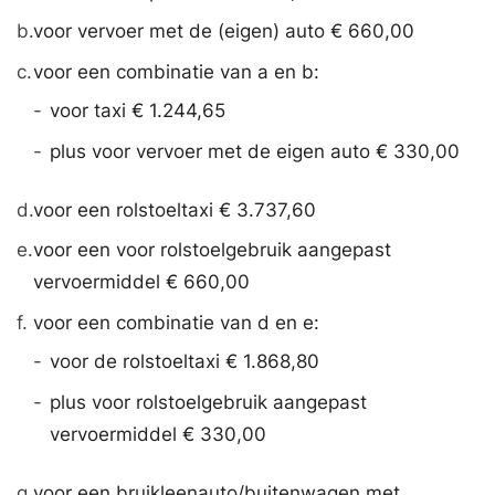
b.
voor vervoer met de (eigen) auto € 660,00
c.
voor een combinatie van a en b:
-
voor taxi € 1.244,65
-
plus voor vervoer met de eigen auto € 330,00
d.
voor een rolstoeltaxi € 3.737,60
e.
voor een voor rolstoelgebruik aangepast
vervoermiddel € 660,00
f.
voor een combinatie van d en e:
-
voor de rolstoeltaxi € 1.868,80
-
plus voor rolstoelgebruik aangepast
vervoermiddel € 330,00
g.
voor een bruikleenauto/buitenwagen met