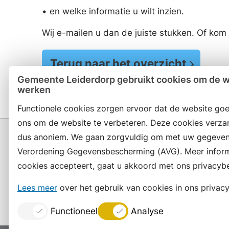
• en welke informatie u wilt inzien.
Wij e-mailen u dan de juiste stukken. Of ko
Terug naar het overzicht
Gemeente Leiderdorp gebruikt cookies om de we
werken
Functionele cookies zorgen ervoor dat de website goe
ons om de website te verbeteren. Deze cookies verza
dus anoniem. We gaan zorgvuldig om met uw gegeven
Verordening Gegevensbescherming (AVG). Meer informat
cookies accepteert, gaat u akkoord met ons privacybe
Contact en openingstijden
Lees meer
over het gebruik van cookies in ons privacy
Functioneel
Analyse