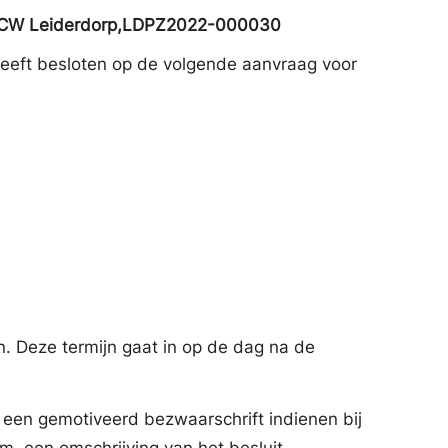
2351CW Leiderdorp,LDPZ2022-000030
eft besloten op de volgende aanvraag voor
. Deze termijn gaat in op de dag na de
en gemotiveerd bezwaarschrift indienen bij
m, een omschrijving van het besluit