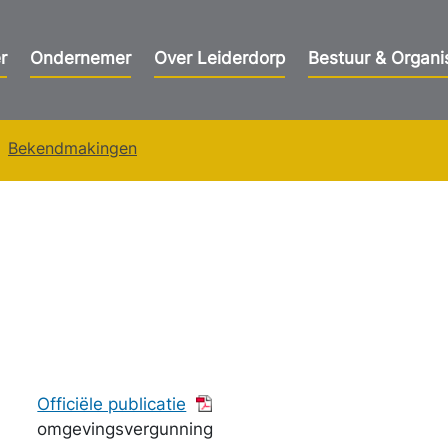
r
Ondernemer
Over Leiderdorp
Bestuur & Organi
Bekendmakingen
Officiële publicatie
omgevingsvergunning