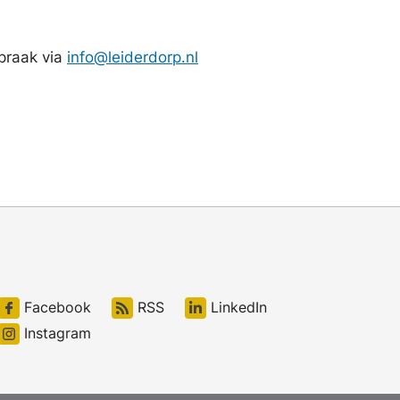
praak via
info@leiderdorp.nl
Facebook
RSS
LinkedIn
Instagram