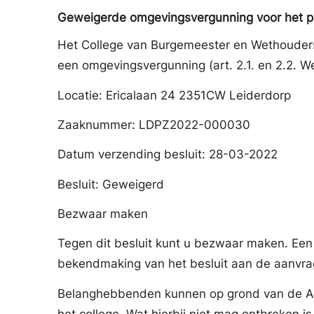
Geweigerde omgevingsvergunning voor het pl
Het College van Burgemeester en Wethouder
een omgevingsvergunning (art. 2.1. en 2.2. 
Locatie: Ericalaan 24 2351CW Leiderdorp
Zaaknummer: LDPZ2022-000030
Datum verzending besluit: 28-03-2022
Besluit: Geweigerd
Bezwaar maken
Tegen dit besluit kunt u bezwaar maken. Een
bekendmaking van het besluit aan de aanvra
Belanghebbenden kunnen op grond van de Alg
het college. Wat hierbij niet mag ontbreken i