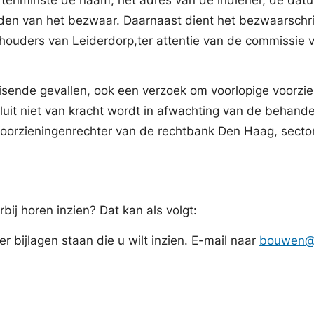
den van het bezwaar. Daarnaast dient het bezwaarschri
houders van Leiderdorp,ter attentie van de commissie 
eisende gevallen, ook een verzoek om voorlopige voorz
luit niet van kracht wordt in afwachting van de behande
Voorzieningenrechter van de rechtbank Den Haag, sect
ij horen inzien? Dat kan als volgt:
r bijlagen staan die u wilt inzien. E-mail naar
bouwen@l