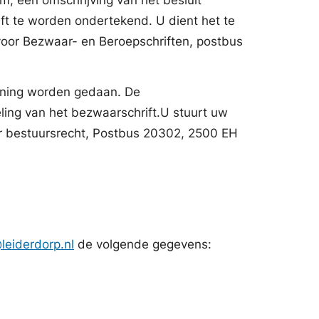
ft te worden ondertekend. U dient het te
voor Bezwaar- en Beroepschriften, postbus
iening worden gedaan. De
ling van het bezwaarschrift.U stuurt uw
or bestuursrecht, Postbus 20302, 2500 EH
eiderdorp.nl
de volgende gegevens: