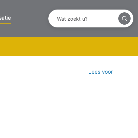
satie
Lees voor