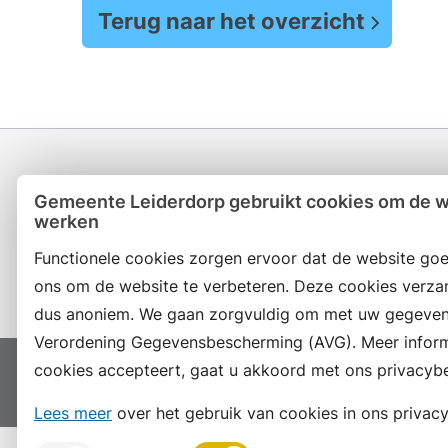
Terug naar het overzicht
Gemeente Leiderdorp gebruikt cookies om de we
werken
Contact en openingstijden
Functionele cookies zorgen ervoor dat de website goe
ons om de website te verbeteren. Deze cookies verza
dus anoniem. We gaan zorgvuldig om met uw gegeven
Verordening Gegevensbescherming (AVG). Meer informat
cookies accepteert, gaat u akkoord met ons privacybe
Proclaimer
Colofon
Toegankelijkheid
Site
Lees meer
over het gebruik van cookies in ons privacy