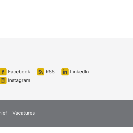
Facebook
RSS
LinkedIn
Instagram
hief
Vacatures