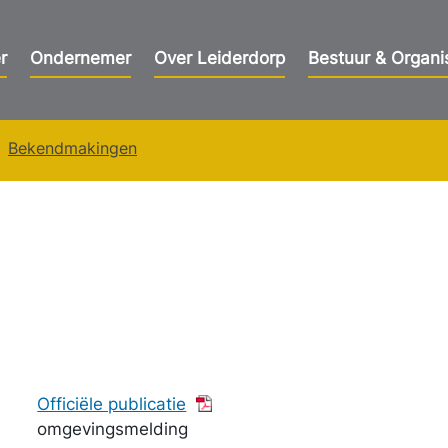
r
Ondernemer
Over Leiderdorp
Bestuur & Organi
Bekendmakingen
Officiële publicatie
omgevingsmelding