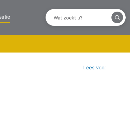
satie
Lees voor