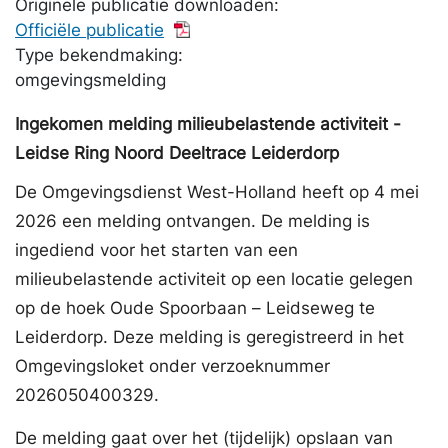
Originele publicatie downloaden:
Officiële publicatie
Type bekendmaking:
omgevingsmelding
Ingekomen melding milieubelastende activiteit -
Leidse Ring Noord Deeltrace Leiderdorp
De Omgevingsdienst West-Holland heeft op 4 mei
2026 een melding ontvangen. De melding is
ingediend voor het starten van een
milieubelastende activiteit op een locatie gelegen
op de hoek Oude Spoorbaan – Leidseweg te
Leiderdorp. Deze melding is geregistreerd in het
Omgevingsloket onder verzoeknummer
2026050400329.
De melding gaat over het (tijdelijk) opslaan van