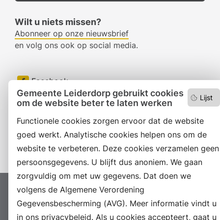
Wilt u niets missen?
Abonneer op onze nieuwsbrief
en volg ons ook op social media.
Facebook
Gemeente Leiderdorp gebruikt cookies
Lijst
RSS
om de website beter te laten werken
Functionele cookies zorgen ervoor dat de website
LinkedIn
goed werkt. Analytische cookies helpen ons om de
Instagram
website te verbeteren. Deze cookies verzamelen geen
persoonsgegevens. U blijft dus anoniem. We gaan
zorgvuldig om met uw gegevens. Dat doen we
volgens de Algemene Verordening
Proclaimer
Colofon
Toegankelijkheid
Gegevensbescherming (AVG). Meer informatie vindt u
Sitemap
Privacyverklaring
Servicenormen
in ons privacybeleid. Als u cookies accepteert, gaat u