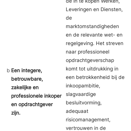
de in te kopen Werken,
Leveringen en Diensten,
de
marktomstandigheden
en de relevante wet- en
regelgeving. Het streven
naar professioneel
opdrachtgeverschap
komt tot uitdrukking in
b
Een integere,
een betrokkenheid bij de
betrouwbare,
inkoopambitie,
zakelijke en
slagvaardige
professionele inkoper
besluitvorming,
en opdrachtgever
adequaat
zijn.
risicomanagement,
vertrouwen in de