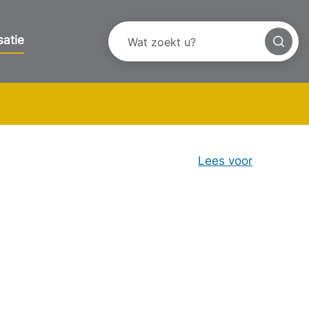
satie
Lees voor