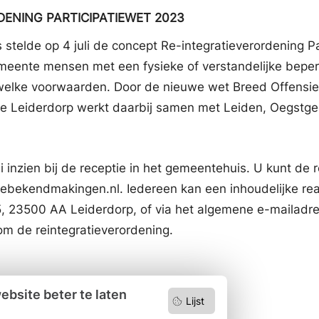
ENING PARTICIPATIEWET 2023
telde op 4 juli de concept Re-integratieverordening Pa
emeente mensen met een fysieke of verstandelijke beperk
r welke voorwaarden. Door de nieuwe wet Breed Offens
nte Leiderdorp werkt daarbij samen met Leiden, Oegstg
i inzien bij de receptie in het gemeentehuis. U kunt de 
elebekendmakingen.nl. Iedereen kan een inhoudelijke rea
 23500 AA Leiderdorp, of via het algemene e-mailadres
om de reintegratieverordening.
bsite beter te laten
Lijst