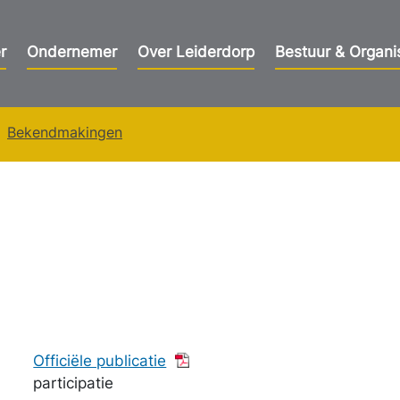
r
Ondernemer
Over Leiderdorp
Bestuur & Organi
Bekendmakingen
Officiële publicatie
participatie