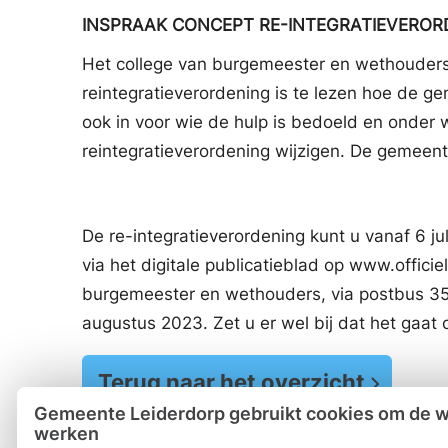
INSPRAAK CONCEPT RE-INTEGRATIEVERORD
Het college van burgemeester en wethouders s
reintegratieverordening is te lezen hoe de g
ook in voor wie de hulp is bedoeld en onde
reintegratieverordening wijzigen. De gemee
De re-integratieverordening kunt u vanaf 6 jul
via het digitale publicatieblad op www.offici
burgemeester en wethouders, via postbus 35,
augustus 2023. Zet u er wel bij dat het gaat 
Terug naar het overzicht
Gemeente Leiderdorp gebruikt cookies om de we
werken