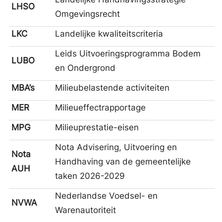
LHSO
Omgevingsrecht
LKC
Landelijke kwaliteitscriteria
Leids Uitvoeringsprogramma Bodem
LUBO
en Ondergrond
MBA’s
Milieubelastende activiteiten
MER
Milieueffectrapportage
MPG
Milieuprestatie-eisen
Nota Advisering, Uitvoering en
Nota
Handhaving van de gemeentelijke
AUH
taken 2026-2029
Nederlandse Voedsel- en
NVWA
Warenautoriteit