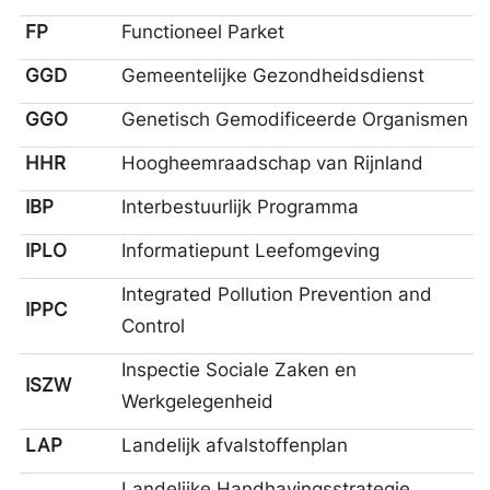
FP
Functioneel Parket
GGD
Gemeentelijke Gezondheidsdienst
GGO
Genetisch Gemodificeerde Organismen
HHR
Hoogheemraadschap van Rijnland
IBP
Interbestuurlijk Programma
IPLO
Informatiepunt Leefomgeving
Integrated Pollution Prevention and
IPPC
Control
Inspectie Sociale Zaken en
ISZW
Werkgelegenheid
LAP
Landelijk afvalstoffenplan
Landelijke Handhavingsstrategie