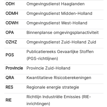
ODH
Omgevingsdienst Haaglanden
ODMH
Omgevingsdienst Midden-Holland
ODWH
Omgevingsdienst West-Holland
OPA
Binnenplanse omgevingsplanactiviteit
OZHZ
Omgevingsdienst Zuid-Holland Zuid
Publicatiereeks Gevaarlijke Stoffen
PGS
(PGS-richtlijnen)
Provincie
Provincie Zuid-Holland
QRA
Kwantitatieve Risicoberekeningen
RES
Regionale energie strategie
Richtlijn Industriële Emissies (RIE-
RIE
inrichtingen)