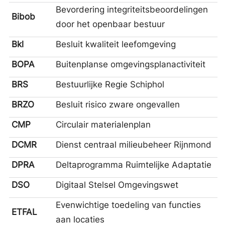
Bevordering integriteitsbeoordelingen
Bibob
door het openbaar bestuur
Bkl
Besluit kwaliteit leefomgeving
BOPA
Buitenplanse omgevingsplanactiviteit
BRS
Bestuurlijke Regie Schiphol
BRZO
Besluit risico zware ongevallen
CMP
Circulair materialenplan
DCMR
Dienst centraal milieubeheer Rijnmond
DPRA
Deltaprogramma Ruimtelijke Adaptatie
DSO
Digitaal Stelsel Omgevingswet
Evenwichtige toedeling van functies
ETFAL
aan locaties