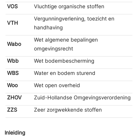
VOS
Vluchtige organische stoffen
Vergunningverlening, toezicht en
VTH
handhaving
Wet algemene bepalingen
Wabo
omgevingsrecht
Wbb
Wet bodembescherming
WBS
Water en bodem sturend
Woo
Wet open overheid
ZHOV
Zuid-Hollandse Omgevingsverordening
ZZS
Zeer zorgwekkende stoffen
Inleiding