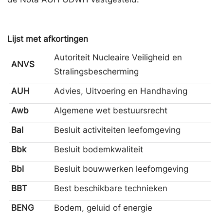
Lijst met afkortingen
Autoriteit Nucleaire Veiligheid en
ANVS
Stralingsbescherming
AUH
Advies, Uitvoering en Handhaving
Awb
Algemene wet bestuursrecht
Bal
Besluit activiteiten leefomgeving
Bbk
Besluit bodemkwaliteit
Bbl
Besluit bouwwerken leefomgeving
BBT
Best beschikbare technieken
BENG
Bodem, geluid of energie