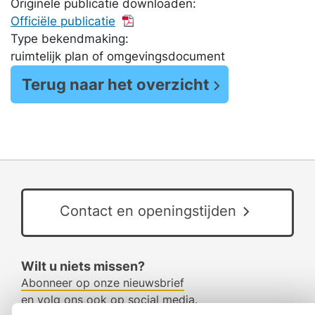
Originele publicatie downloaden:
Officiële publicatie
Type bekendmaking:
ruimtelijk plan of omgevingsdocument
Terug naar het overzicht
Contact en openingstijden
Wilt u niets missen?
Abonneer op onze nieuwsbrief
en volg ons ook op social media.