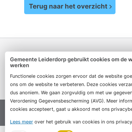
Terug naar het overzicht
Gemeente Leiderdorp gebruikt cookies om de we
werken
Contact en openingstijden
Functionele cookies zorgen ervoor dat de website goe
ons om de website te verbeteren. Deze cookies verza
dus anoniem. We gaan zorgvuldig om met uw gegeven
Verordening Gegevensbescherming (AVG). Meer informat
cookies accepteert, gaat u akkoord met ons privacybe
Proclaimer
Colofon
Toegankelijkheid
Site
Lees meer
over het gebruik van cookies in ons privacy