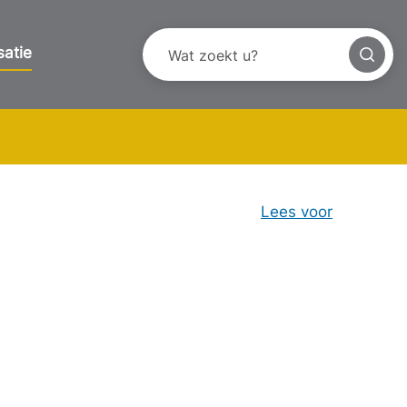
satie
Lees voor