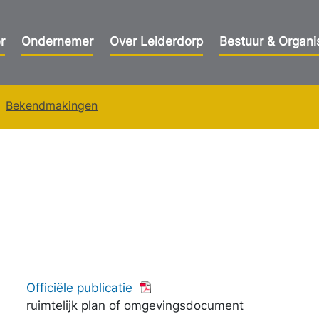
r
Ondernemer
Over Leiderdorp
Bestuur & Organi
Bekendmakingen
Officiële publicatie
ruimtelijk plan of omgevingsdocument