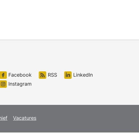
Facebook
RSS
LinkedIn
Instagram
hief
Vacatures