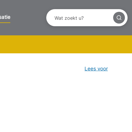
satie
Lees voor