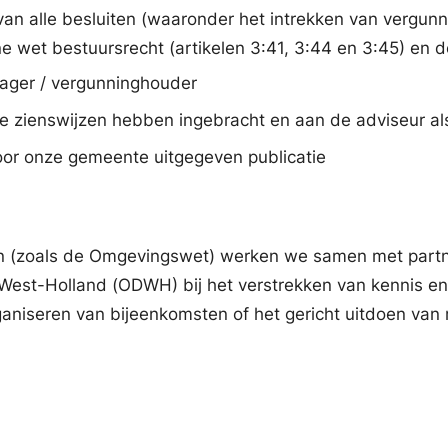
van alle besluiten (waaronder het intrekken van vergunn
e wet bestuursrecht (artikelen 3:41, 3:44 en 3:45) en 
ager / vergunninghouder
 zienswijzen hebben ingebracht en aan de adviseur als 
door onze gemeente uitgegeven publicatie
en (zoals de Omgevingswet) werken we samen met partn
t West-Holland (ODWH) bij het verstrekken van kennis en
aniseren van bijeenkomsten of het gericht uitdoen van 