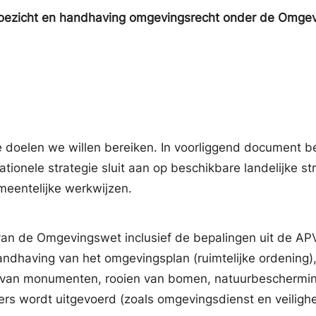
, toezicht en handhaving omgevingsrecht onder de Omge
ke doelen we willen bereiken. In voorliggend document
tionele strategie sluit aan op beschikbare landelijke s
meentelijke werkwijzen.
e van de Omgevingswet inclusief de bepalingen uit de AP
andhaving van het omgevingsplan (ruimtelijke ordening),
 van monumenten, rooien van bomen, natuurbescherming 
s wordt uitgevoerd (zoals omgevingsdienst en veilighei