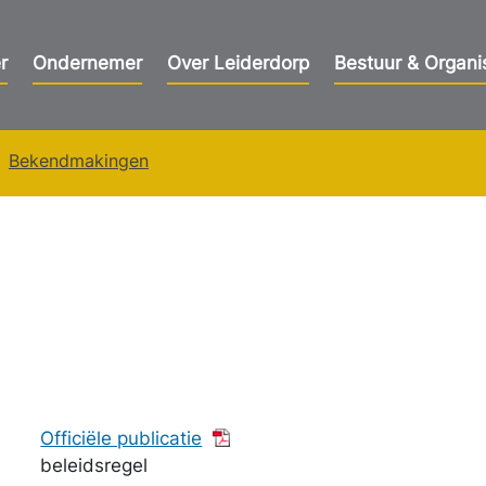
r
Ondernemer
Over Leiderdorp
Bestuur & Organi
Bekendmakingen
Officiële publicatie
beleidsregel