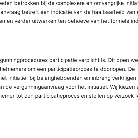
den betrokken bij de complexere en omvangrijke initiat
nvraag betreft een indicatie van de haalbaarheid van e
sen en verder uitwerken ten behoeve van het formele ind
unningprocedures participatie verplicht is. Dit doen w
atiefnemers om een participatieproces te doorlopen. De i
t initiatief bij belanghebbenden en inbreng verkrijgen
e vergunningaanvraag voor het initiatief. Wij kiezen a
fnemer tot een participatieproces en stellen op verzoek 