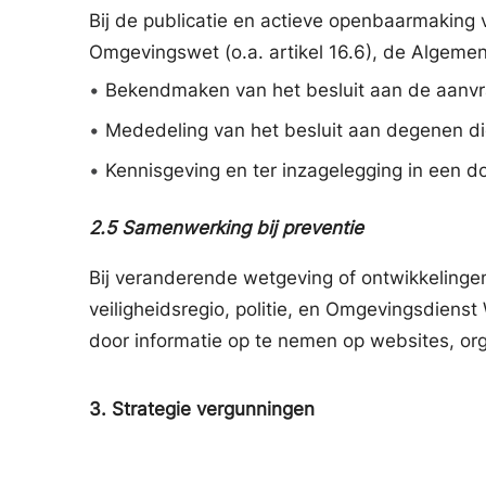
Bij de publicatie en actieve openbaarmaking 
Omgevingswet (o.a. artikel 16.6), de Algemen
•
Bekendmaken van het besluit aan de aanvr
•
Mededeling van het besluit aan degenen die
•
Kennisgeving en ter inzagelegging in een 
2.5
Samenwerking bij preventie
Bij veranderende wetgeving of ontwikkeling
veiligheidsregio, politie, en Omgevingsdiens
door informatie op te nemen op websites, org
3.
Strategie vergunningen