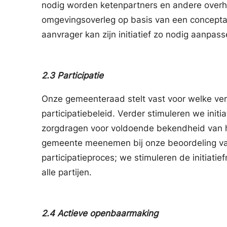
nodig worden ketenpartners en andere overhe
omgevingsoverleg op basis van een conceptaa
aanvrager kan zijn initiatief zo nodig aanpas
2.3
Participatie
Onze gemeenteraad stelt vast voor welke verg
participatiebeleid. Verder stimuleren we initi
zorgdragen voor voldoende bekendheid van he
gemeente meenemen bij onze beoordeling van d
participatieproces; we stimuleren de initiatie
alle partijen.
2.4
Actieve openbaarmaking