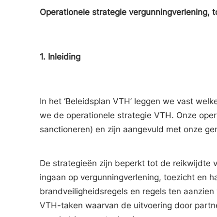
Operationele strategie vergunningverlening
1.
Inleiding
In het ‘Beleidsplan VTH’ leggen we vast wel
we de operationele strategie VTH. Onze opera
sanctioneren) en zijn aangevuld met onze ge
De strategieën zijn beperkt tot de reikwijdt
ingaan op vergunningverlening, toezicht en h
brandveiligheidsregels en regels ten aanzien
VTH-taken waarvan de uitvoering door partner