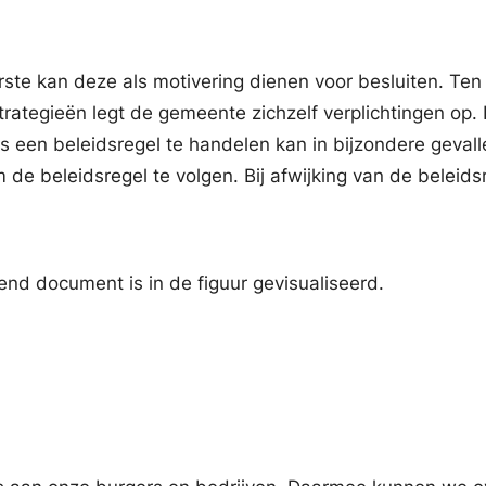
rste kan deze als motivering dienen voor besluiten. Te
egieën legt de gemeente zichzelf verplichtingen op. D
ns een beleidsregel te handelen kan in bijzondere geval
 de beleidsregel te volgen. Bij afwijking van de beleids
nd document is in de figuur gevisualiseerd.