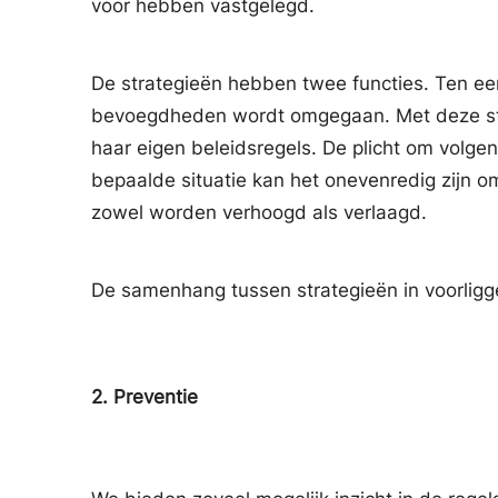
voor hebben vastgelegd.
De strategieën hebben twee functies. Ten ee
bevoegdheden wordt omgegaan. Met deze strat
haar eigen beleidsregels. De plicht om volge
bepaalde situatie kan het onevenredig zijn om
zowel worden verhoogd als verlaagd.
De samenhang tussen strategieën in voorligge
2.
Preventie