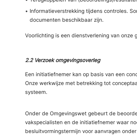
•
Informatieverstrekking tijdens controles.
documenten beschikbaar zijn.
Voorlichting is een dienstverlening van onz
2.2
Verzoek omgevingsoverleg
Een initiatiefnemer kan op basis van een co
Onze werkwijze met betrekking tot concepta
systeem.
Onder de Omgevingswet gebeurt de beoordel
vakspecialisten en de initiatiefnemer waar 
besluitvormingstermijn voor aanvragen onde