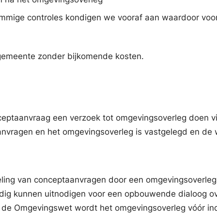
 Sommige controles kondigen we vooraf aan waardoor voo
e gemeente zonder bijkomende kosten.
nceptaanvraag een verzoek tot omgevingsoverleg doen vi
anvragen en het omgevingsoverleg is vastgelegd en de
ing van conceptaanvragen door een omgevingsoverleg, 
nodig kunnen uitnodigen voor een opbouwende dialoog ov
r de Omgevingswet wordt het omgevingsoverleg vóór ind