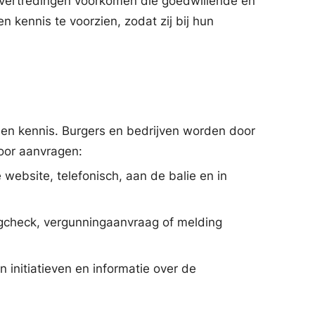
overtredingen voorkomen die goedwillende en
 kennis te voorzien, zodat zij bij hun
 en kennis. Burgers en bedrijven worden door
oor aanvragen:
 website, telefonisch, aan de balie en in
ngcheck, vergunningaanvraag of melding
n initiatieven en informatie over de