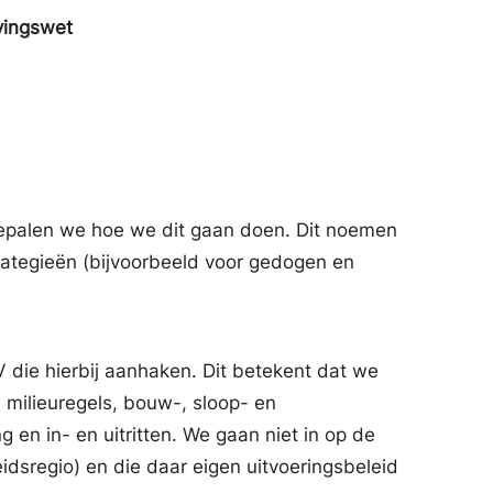
vingswet
 bepalen we hoe we dit gaan doen. Dit noemen
trategieën (bijvoorbeeld voor gedogen en
V die hierbij aanhaken. Dit betekent dat we
 milieuregels, bouw-, sloop- en
en in- en uitritten. We gaan niet in op de
dsregio) en die daar eigen uitvoeringsbeleid