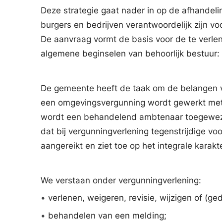
Deze strategie gaat nader in op de afhandel
burgers en bedrijven verantwoordelijk zijn v
De aanvraag vormt de basis voor de te verlen
algemene beginselen van behoorlijk bestuur: 
De gemeente heeft de taak om de belangen van
een omgevingsvergunning wordt gewerkt met
wordt een behandelend ambtenaar toegeweze
dat bij vergunningverlening tegenstrijdige vo
aangereikt en ziet toe op het integrale kara
We verstaan onder vergunningverlening:
•
verlenen, weigeren, revisie, wijzigen of (ge
•
behandelen van een melding;