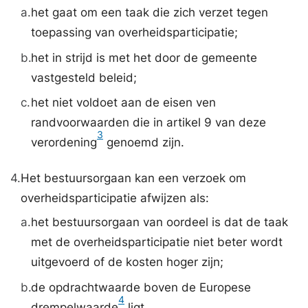
a.
het gaat om een taak die zich verzet tegen
toepassing van overheidsparticipatie;
b.
het in strijd is met het door de gemeente
vastgesteld beleid;
c.
het niet voldoet aan de eisen ven
randvoorwaarden die in artikel 9 van deze
3
verordening
genoemd zijn.
4.
Het bestuursorgaan kan een verzoek om
overheidsparticipatie afwijzen als:
a.
het bestuursorgaan van oordeel is dat de taak
met de overheidsparticipatie niet beter wordt
uitgevoerd of de kosten hoger zijn;
b.
de opdrachtwaarde boven de Europese
4
drempelwaarde
ligt.