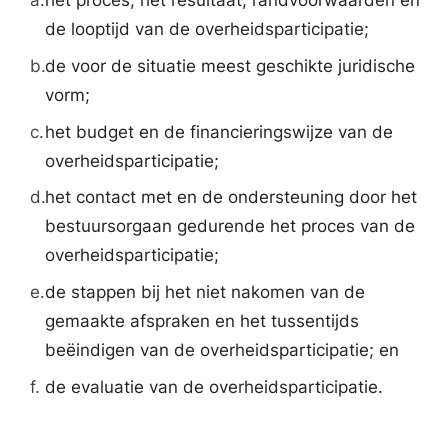
a.
het proces, het resultaat, randvoorwaarden en
de looptijd van de overheidsparticipatie;
b.
de voor de situatie meest geschikte juridische
vorm;
c.
het budget en de financieringswijze van de
overheidsparticipatie;
d.
het contact met en de ondersteuning door het
bestuursorgaan gedurende het proces van de
overheidsparticipatie;
e.
de stappen bij het niet nakomen van de
gemaakte afspraken en het tussentijds
beëindigen van de overheidsparticipatie; en
f.
de evaluatie van de overheidsparticipatie.