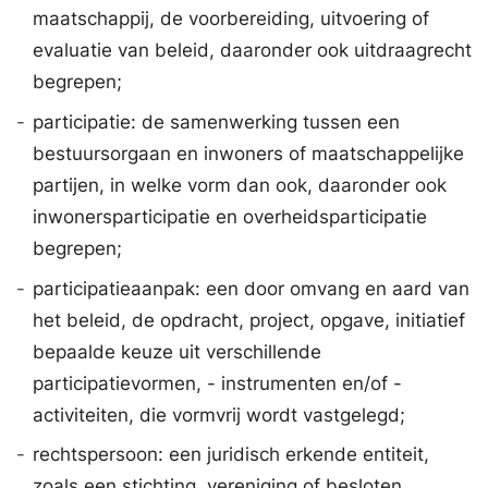
maatschappij, de voorbereiding, uitvoering of
evaluatie van beleid, daaronder ook uitdraagrecht
begrepen;
-
participatie: de samenwerking tussen een
bestuursorgaan en inwoners of maatschappelijke
partijen, in welke vorm dan ook, daaronder ook
inwonersparticipatie en overheidsparticipatie
begrepen;
-
participatieaanpak: een door omvang en aard van
het beleid, de opdracht, project, opgave, initiatief
bepaalde keuze uit verschillende
participatievormen, - instrumenten en/of -
activiteiten, die vormvrij wordt vastgelegd;
-
rechtspersoon: een juridisch erkende entiteit,
zoals een stichting, vereniging of besloten