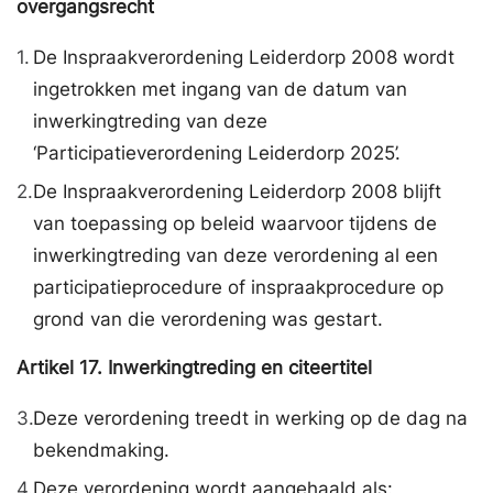
overgangsrecht
1.
De Inspraakverordening Leiderdorp 2008 wordt
ingetrokken met ingang van de datum van
inwerkingtreding van deze
‘Participatieverordening Leiderdorp 2025’.
2.
De Inspraakverordening Leiderdorp 2008 blijft
van toepassing op beleid waarvoor tijdens de
inwerkingtreding van deze verordening al een
participatieprocedure of inspraakprocedure op
grond van die verordening was gestart.
Artikel
17.
Inwerkingtreding en citeertitel
3.
Deze verordening treedt in werking op de dag na
bekendmaking.
4.
Deze verordening wordt aangehaald als: