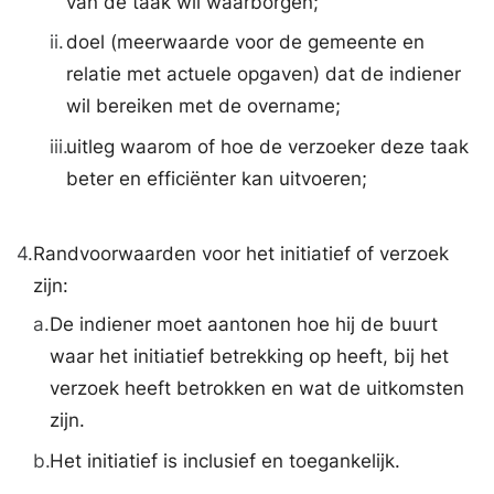
van de taak wil waarborgen;
ii.
doel (meerwaarde voor de gemeente en
relatie met actuele opgaven) dat de indiener
wil bereiken met de overname;
iii.
uitleg waarom of hoe de verzoeker deze taak
beter en efficiënter kan uitvoeren;
4.
Randvoorwaarden voor het initiatief of verzoek
zijn:
a.
De indiener moet aantonen hoe hij de buurt
waar het initiatief betrekking op heeft, bij het
verzoek heeft betrokken en wat de uitkomsten
zijn.
b.
Het initiatief is inclusief en toegankelijk.