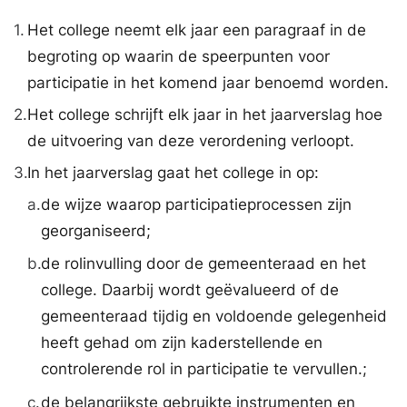
1.
Het college neemt elk jaar een paragraaf in de
begroting op waarin de speerpunten voor
participatie in het komend jaar benoemd worden.
2.
Het college schrijft elk jaar in het jaarverslag hoe
de uitvoering van deze verordening verloopt.
3.
In het jaarverslag gaat het college in op:
a.
de wijze waarop participatieprocessen zijn
georganiseerd;
b.
de rolinvulling door de gemeenteraad en het
college. Daarbij wordt geëvalueerd of de
gemeenteraad tijdig en voldoende gelegenheid
heeft gehad om zijn kaderstellende en
controlerende rol in participatie te vervullen.;
c.
de belangrijkste gebruikte instrumenten en