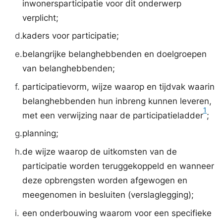
inwonersparticipatie voor dit onderwerp
verplicht;
d.
kaders voor participatie;
e.
belangrijke belanghebbenden en doelgroepen
van belanghebbenden;
f.
participatievorm, wijze waarop en tijdvak waarin
belanghebbenden hun inbreng kunnen leveren,
1
met een verwijzing naar de participatieladder
;
g.
planning;
h.
de wijze waarop de uitkomsten van de
participatie worden teruggekoppeld en wanneer
deze opbrengsten worden afgewogen en
meegenomen in besluiten (verslaglegging);
i.
een onderbouwing waarom voor een specifieke