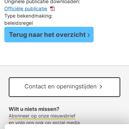
Originele publicatie downloaden:
Officiële publicatie
Type bekendmaking:
beleidsregel
Terug naar het overzicht
Contact en openingstijden
Wilt u niets missen?
Abonneer op onze nieuwsbrief
en volg ons ook op social media.