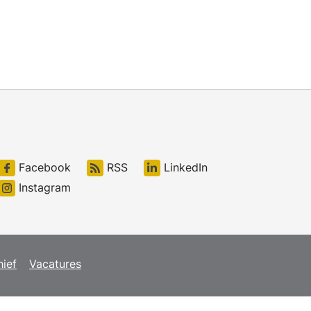
Facebook
RSS
LinkedIn
Instagram
hief
Vacatures