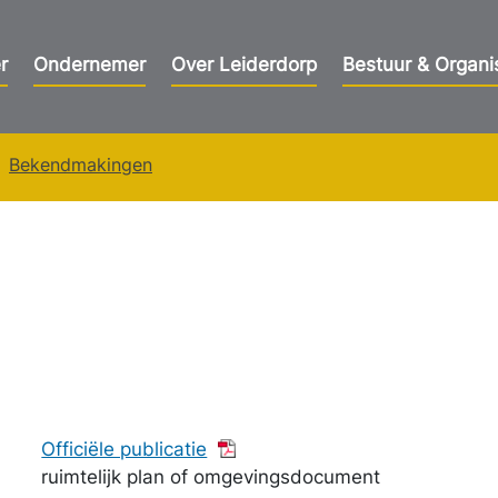
r
Ondernemer
Over Leiderdorp
Bestuur & Organi
Bekendmakingen
Officiële publicatie
ruimtelijk plan of omgevingsdocument