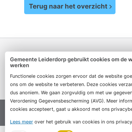
Terug naar het overzicht
Gemeente Leiderdorp gebruikt cookies om de we
werken
Contact en openingstijden
Functionele cookies zorgen ervoor dat de website goe
ons om de website te verbeteren. Deze cookies verza
dus anoniem. We gaan zorgvuldig om met uw gegeven
Verordening Gegevensbescherming (AVG). Meer informat
cookies accepteert, gaat u akkoord met ons privacybe
Proclaimer
Colofon
Toegankelijkheid
Site
Lees meer
over het gebruik van cookies in ons privacy