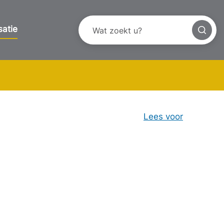
satie
Lees voor