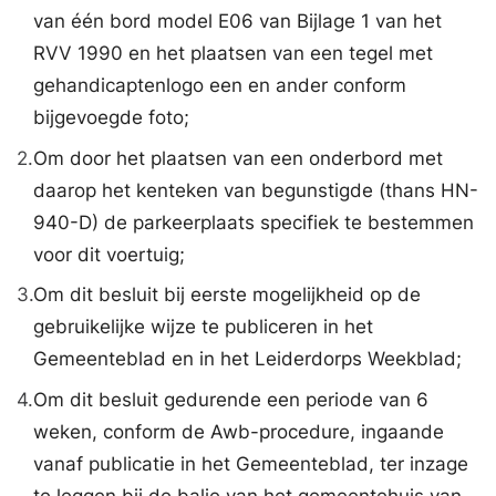
van één bord model E06 van Bijlage 1 van het
RVV 1990 en het plaatsen van een tegel met
gehandicaptenlogo een en ander conform
bijgevoegde foto;
2.
Om door het plaatsen van een onderbord met
daarop het kenteken van begunstigde (thans HN-
940-D) de parkeerplaats specifiek te bestemmen
voor dit voertuig;
3.
Om dit besluit bij eerste mogelijkheid op de
gebruikelijke wijze te publiceren in het
Gemeenteblad en in het Leiderdorps Weekblad;
4.
Om dit besluit gedurende een periode van 6
weken, conform de Awb-procedure, ingaande
vanaf publicatie in het Gemeenteblad, ter inzage
te leggen bij de balie van het gemeentehuis van