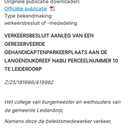
Originele publicatie downloaden:
Officiële publicatie
Type bekendmaking:
verkeersbesluit of -mededeling
VERKEERSBESLUIT AANLEG VAN EEN
GERESERVEERDE
GEHANDICAPTENPARKEERPLAATS AAN DE
LANGENDIJKDREEF NABIJ PERCEELNUMMER 10
TE LEIDERDORP
Z/25/181666/419982
Het college van burgemeester en wethouders van
de gemeente Leiderdorp,
Namens deze de beleidsmedewerker verkeer,