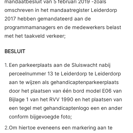
mandaatbesluit van 5 februari 2019 -zoals
omschreven in het mandaatregister Leiderdorp
2017 hebben gemandateerd aan de
programmamanagers en de medewerkers belast
met het taakveld verkeer;
BESLUIT
1.
Een parkeerplaats aan de Sluiswacht nabij
perceelnummer 13 te Leiderdorp te Leiderdorp
aan te wijzen als gehandicaptenparkeerplaats
door het plaatsen van één bord model E06 van
Bijlage 1 van het RVV 1990 en het plaatsen van
een tegel met gehandicaptenlogo een en ander
conform bijgevoegde foto;
2.
Om hiertoe eveneens een markering aan te