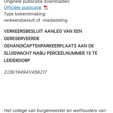
Originele publicatie downloaden:
Officiële publicatie
Type bekendmaking:
verkeersbesluit of -mededeling
VERKEERSBESLUIT AANLEG VAN EEN
GERESERVEERDE
GEHANDICAPTENPARKEERPLAATS AAN DE
SLUISWACHT NABIJ PERCEELNUMMER 13 TE
LEIDERDORP
Z/26/194941/456217
Het college van burgemeester en wethouders van