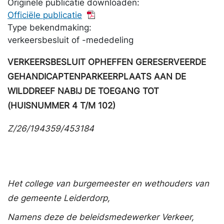
Originele publicatie downloaden:
Officiële publicatie
Type bekendmaking:
verkeersbesluit of -mededeling
VERKEERSBESLUIT OPHEFFEN GERESERVEERDE
GEHANDICAPTENPARKEERPLAATS AAN DE
WILDDREEF NABIJ DE TOEGANG TOT
(HUISNUMMER 4 T/M 102)
Z/26/194359/453184
Het college van burgemeester en wethouders van
de gemeente Leiderdorp,
Namens deze de beleidsmedewerker Verkeer,