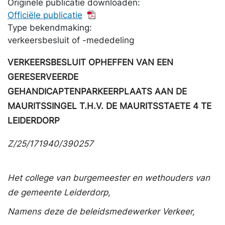
Originele publicatie downloaden:
Officiële publicatie
Type bekendmaking:
verkeersbesluit of -mededeling
VERKEERSBESLUIT OPHEFFEN VAN EEN
GERESERVEERDE
GEHANDICAPTENPARKEERPLAATS AAN DE
MAURITSSINGEL T.H.V. DE MAURITSSTAETE 4 TE
LEIDERDORP
Z/25/171940/390257
Het college van burgemeester en wethouders van
de gemeente Leiderdorp,
Namens deze de beleidsmedewerker Verkeer,