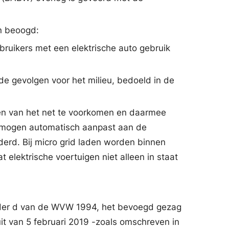
en beoogd:
ruikers met een elektrische auto gebruik
de gevolgen voor het milieu, bedoeld in de
ngen van het net te voorkomen en daarmee
vermogen automatisch aanpast aan de
erd. Bij micro grid laden worden binnen
 elektrische voertuigen niet alleen in staat
onder d van de WVW 1994, het bevoegd gezag
t van 5 februari 2019 -zoals omschreven in