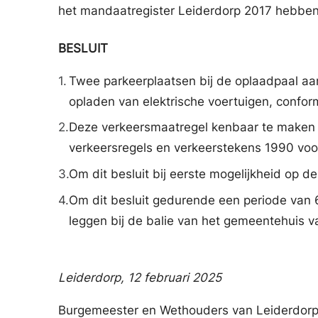
het mandaatregister Leiderdorp 2017 hebbe
BESLUIT
1.
Twee parkeerplaatsen bij de oplaadpaal aan
opladen van elektrische voertuigen, confor
2.
Deze verkeersmaatregel kenbaar te maken a
verkeersregels en verkeerstekens 1990 voor
3.
Om dit besluit bij eerste mogelijkheid op d
4.
Om dit besluit gedurende een periode van 
leggen bij de balie van het gemeentehuis v
Leiderdorp,
12 februari 2025
Burgemeester en Wethouders van Leiderdorp