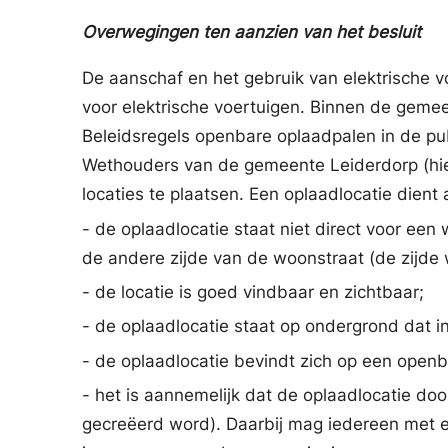
Overwegingen ten aanzien van het besluit
De aanschaf en het gebruik van elektrische v
voor elektrische voertuigen. Binnen de geme
Beleidsregels openbare oplaadpalen in de pu
Wethouders van de gemeente Leiderdorp (hie
locaties te plaatsen. Een oplaadlocatie dient 
- de oplaadlocatie staat niet direct voor ee
de andere zijde van de woonstraat (de zijde
- de locatie is goed vindbaar en zichtbaar;
- de oplaadlocatie staat op ondergrond dat 
- de oplaadlocatie bevindt zich op een open
- het is aannemelijk dat de oplaadlocatie do
gecreëerd word). Daarbij mag iedereen met ee