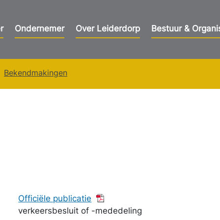
r
Ondernemer
Over Leiderdorp
Bestuur & Organi
Bekendmakingen
Officiële publicatie
verkeersbesluit of -mededeling