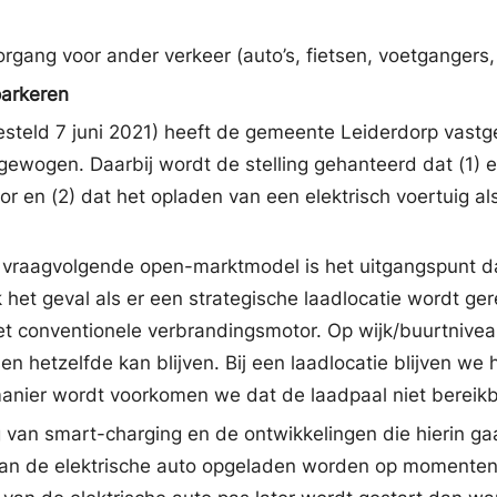
doorgang voor ander verkeer (auto’s, fietsen, voetgangers
parkeren
steld 7 juni 2021) heeft de gemeente Leiderdorp vastg
ewogen. Daarbij wordt de stelling gehanteerd dat (1) e
 en (2) dat het opladen van een elektrisch voertuig al
 het vraagvolgende open-marktmodel is het uitgangspunt da
ook het geval als er een strategische laadlocatie wordt g
t conventionele verbrandingsmotor. Op wijk/buurtniveau
en hetzelfde kan blijven. Bij een laadlocatie blijven we
 manier wordt voorkomen we dat de laadpaal niet bereik
 van smart-charging en de ontwikkelingen die hierin gaan
an de elektrische auto opgeladen worden op momenten d