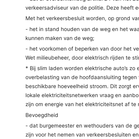
verkeersadviseur van de politie. Deze heeft e
Met het verkeersbesluit worden, op grond va
- het in stand houden van de weg en het waa
kunnen maken van de weg;
- het voorkomen of beperken van door het ver
Wet milieubeheer, door elektrisch rijden te st
* Bij slim laden worden elektrische auto’s z
overbelasting van de hoofdaansluiting tegen
beschikbare hoeveelheid stroom. Dit zorgt e
lokale elektriciteitsnetwerken vraag en aanbo
zijn om energie van het elektriciteitsnet af 
Bevoegdheid
- dat burgemeester en wethouders van de ge
zijn voor het nemen van verkeersbesluiten e