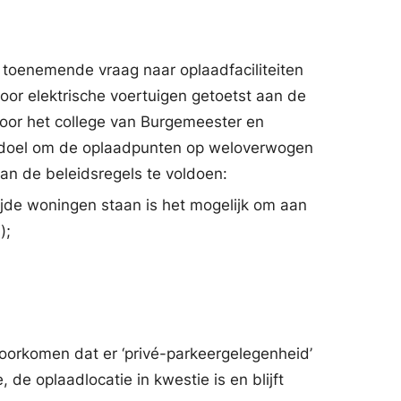
n toenemende vraag naar oplaadfaciliteiten
or elektrische voertuigen getoetst aan de
oor het college van Burgemeester en
t doel om de oplaadpunten op weloverwogen
 van de beleidsregels te voldoen:
ijde woningen staan is het mogelijk om aan
);
voorkomen dat er ‘privé-parkeergelegenheid’
e oplaadlocatie in kwestie is en blijft