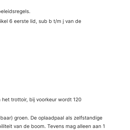
beleidsregels.
el 6 eerste lid, sub b t/m j van de
het trottoir, bij voorkeur wordt 120
nbaar) groen. De oplaadpaal als zelfstandige
iliteit van de boom. Tevens mag alleen aan 1