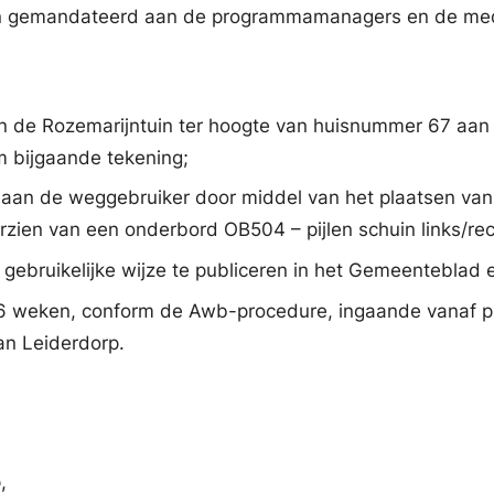
n gemandateerd aan de programmamanagers en de mede
 de Rozemarijntuin ter hoogte van huisnummer 67 aan te
m bijgaande tekening;
an de weggebruiker door middel van het plaatsen van 
zien van een onderbord OB504 – pijlen schuin links/rec
e gebruikelijke wijze te publiceren in het Gemeenteblad
6 weken, conform de Awb-procedure, ingaande vanaf pub
an Leiderdorp.
,