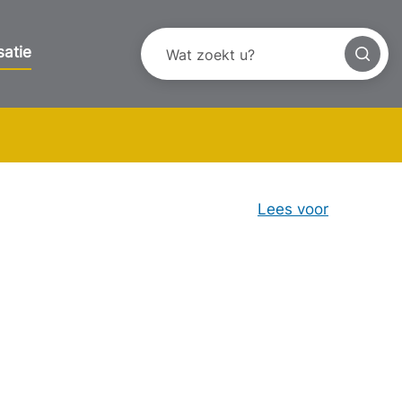
satie
Lees voor