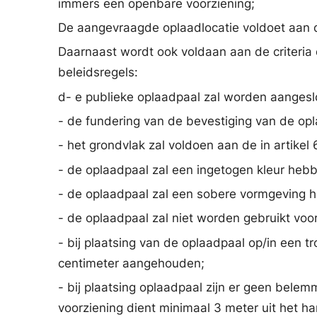
immers een openbare voorziening;
De aangevraagde oplaadlocatie voldoet aan de c
Daarnaast wordt ook voldaan aan de criteria 
beleidsregels:
d- e publieke oplaadpaal zal worden aanges
- de fundering van de bevestiging van de opla
- het grondvlak zal voldoen aan de in artikel
- de oplaadpaal zal een ingetogen kleur heb
- de oplaadpaal zal een sobere vormgeving 
- de oplaadpaal zal niet worden gebruikt voo
- bij plaatsing van de oplaadpaal op/in een tr
centimeter aangehouden;
- bij plaatsing oplaadpaal zijn er geen bele
voorziening dient minimaal 3 meter uit het 