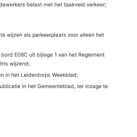
werkers belast met het taakveld verkeer;
 wijzen als parkeerplaats voor alleen het
bord E08C uit bijlage 1 van het Reglement
hts wijzend;
 en in het Leiderdorps Weekblad;
licatie in het Gemeenteblad, ter inzage te