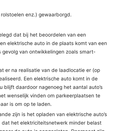
, rolstoelen enz.) gewaarborgd.
elegd dat bij het beoordelen van een
en elektrische auto in de plaats komt van een
s gevolg van ontwikkelingen zoals smart-
t er na realisatie van de laadlocatie er (op
erealiseerd. Een elektrische auto komt in de
 blijft daardoor nagenoeg het aantal auto’s
 het wenselijk vinden om parkeerplaatsen te
baar is om op te laden.
de zijn is het opladen van elektrische auto’s
at het elektriciteitsnetwerk minder belast