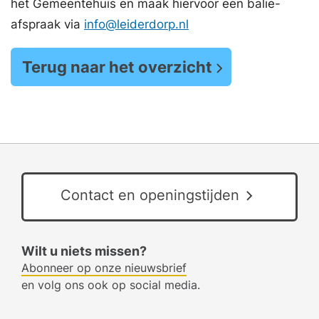
het Gemeentehuis en maak hiervoor een balie-
afspraak via
info@leiderdorp.nl
Terug naar het overzicht
Contact en openingstijden
Wilt u niets missen?
Abonneer op onze nieuwsbrief
en volg ons ook op social media.