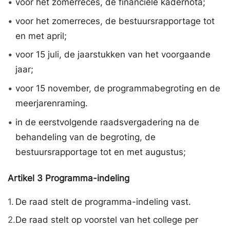
•
voor het zomerreces, de financiële kadernota;
•
voor het zomerreces, de bestuursrapportage tot
en met april;
•
voor 15 juli, de jaarstukken van het voorgaande
jaar;
•
voor 15 november, de programmabegroting en de
meerjarenraming.
•
in de eerstvolgende raadsvergadering na de
behandeling van de begroting, de
bestuursrapportage tot en met augustus;
Artikel
3
Programma-indeling
1.
De raad stelt de programma-indeling vast.
2.
De raad stelt op voorstel van het college per