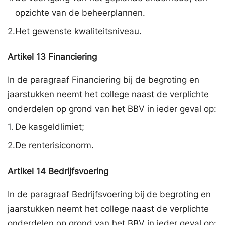
opzichte van de beheerplannen.
2.
Het gewenste kwaliteitsniveau.
Artikel
13
Financiering
In de paragraaf Financiering bij de begroting en
jaarstukken neemt het college naast de verplichte
onderdelen op grond van het BBV in ieder geval op:
1.
De kasgeldlimiet;
2.
De renterisiconorm.
Artikel
14
Bedrijfsvoering
In de paragraaf Bedrijfsvoering bij de begroting en
jaarstukken neemt het college naast de verplichte
onderdelen op grond van het BBV in ieder geval op: