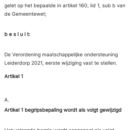
gelet op het bepaalde in artikel 160, lid 1, sub b van
de Gemeentewet;
b e s l u i t:
De Verordening maatschappelijke ondersteuning
Leiderdorp 2021, eerste wijziging vast te stellen.
Artikel
1
A.
Artikel 1 begripsbepaling wordt als volgt gewijzigd