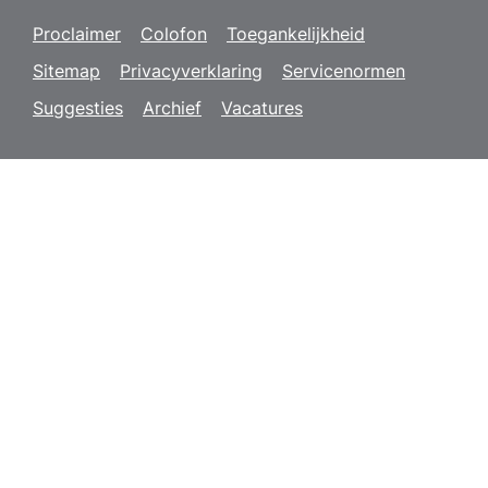
Proclaimer
Colofon
Toegankelijkheid
Sitemap
Privacyverklaring
Servicenormen
Suggesties
Archief
Vacatures